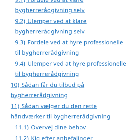
bygherrerådgivning selv
9.2)
Ulemper ved at klare
bygherrerådgivning selv
9.3)
Fordele ved at hyre professionelle
til bygherrerådgivning
9.4)
Ulemper ved at hyre professionelle
til bygherrerådgivning
10)
Sådan får du tilbud på
bygherrerådgivning
11)
Sådan vælger du den rette
håndværker til bygherrerådgivning
11.1)
Overvej dine behov
11.2)
Kig efter anbefalinger