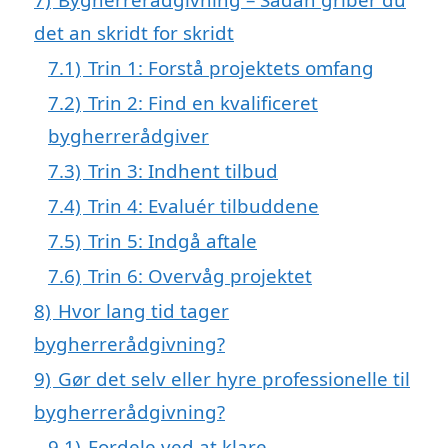
det an skridt for skridt
7.1)
Trin 1: Forstå projektets omfang
7.2)
Trin 2: Find en kvalificeret
bygherrerådgiver
7.3)
Trin 3: Indhent tilbud
7.4)
Trin 4: Evaluér tilbuddene
7.5)
Trin 5: Indgå aftale
7.6)
Trin 6: Overvåg projektet
8)
Hvor lang tid tager
bygherrerådgivning?
9)
Gør det selv eller hyre professionelle til
bygherrerådgivning?
9.1)
Fordele ved at klare