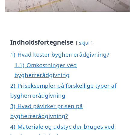
Indholdsfortegnelse
skjul
1)
Hvad koster bygherrerådgivning?
1.1)
Omkostninger ved
bygherrerådgivning
2)
Priseksempler på forskellige typer af
bygherrerådgivning
3)
Hvad påvirker prisen på
bygherrerådgivning?
4)
Materiale og udstyr, der bruges ved