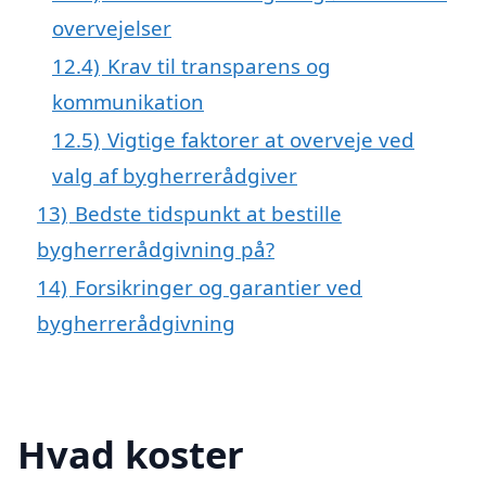
overvejelser
12.4)
Krav til transparens og
kommunikation
12.5)
Vigtige faktorer at overveje ved
valg af bygherrerådgiver
13)
Bedste tidspunkt at bestille
bygherrerådgivning på?
14)
Forsikringer og garantier ved
bygherrerådgivning
Hvad koster