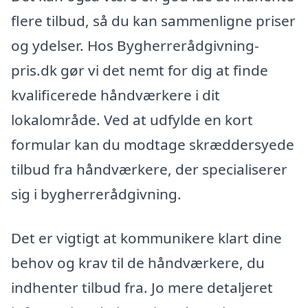
flere tilbud, så du kan sammenligne priser
og ydelser. Hos Bygherrerådgivning-
pris.dk gør vi det nemt for dig at finde
kvalificerede håndværkere i dit
lokalområde. Ved at udfylde en kort
formular kan du modtage skræddersyede
tilbud fra håndværkere, der specialiserer
sig i bygherrerådgivning.
Det er vigtigt at kommunikere klart dine
behov og krav til de håndværkere, du
indhenter tilbud fra. Jo mere detaljeret