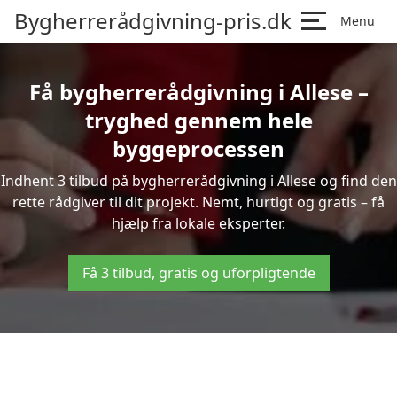
Bygherrerådgivning-pris.dk
Menu
Få bygherrerådgivning i Allese –
tryghed gennem hele
byggeprocessen
Indhent 3 tilbud på bygherrerådgivning i Allese og find den
rette rådgiver til dit projekt. Nemt, hurtigt og gratis – få
hjælp fra lokale eksperter.
Få 3 tilbud, gratis og uforpligtende