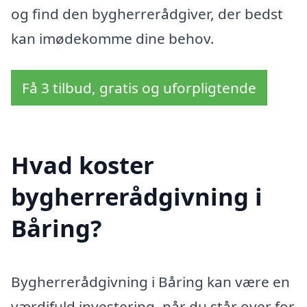
og find den bygherrerådgiver, der bedst
kan imødekomme dine behov.
Få 3 tilbud, gratis og uforpligtende
Hvad koster
bygherrerådgivning i
Båring?
Bygherrerådgivning i Båring kan være en
værdifuld investering, når du står over for