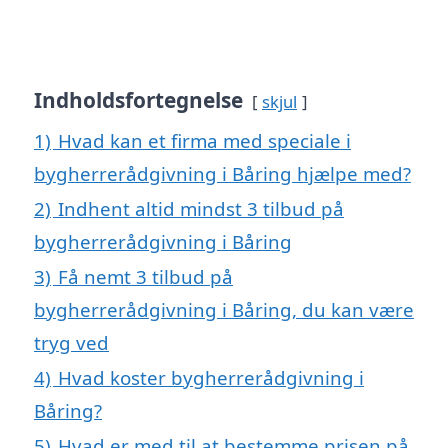
Indholdsfortegnelse
skjul
1)
Hvad kan et firma med speciale i
bygherrerådgivning i Båring hjælpe med?
2)
Indhent altid mindst 3 tilbud på
bygherrerådgivning i Båring
3)
Få nemt 3 tilbud på
bygherrerådgivning i Båring, du kan være
tryg ved
4)
Hvad koster bygherrerådgivning i
Båring?
5)
Hvad er med til at bestemme prisen på