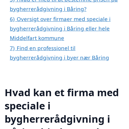
bygherrerådgivning i Båring?
6)
Oversigt over firmaer med speciale i
bygherrerådgivning i Båring eller hele
Middelfart kommune
7)
Find en professionel til
bygherrerådgivning i byer nær Båring
Hvad kan et firma med
speciale i
bygherrerådgivning i