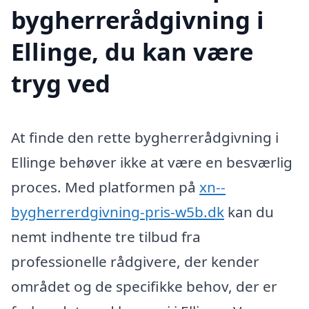
bygherrerådgivning i
Ellinge, du kan være
tryg ved
At finde den rette bygherrerådgivning i
Ellinge behøver ikke at være en besværlig
proces. Med platformen på
xn--
bygherrerdgivning-pris-w5b.dk
kan du
nemt indhente tre tilbud fra
professionelle rådgivere, der kender
området og de specifikke behov, der er