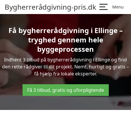
Bygherrerådgivning-pris.dk
Menu
Få bygherrerådgivning i Ellinge –
tryghed gennem hele
byggeprocessen
Indhent 3 tilbud på bygherrerådgivning i Ellinge og find
den rette rådgiver til dit projekt. Nemt, hurtigt og gratis –
få hjælp fra lokale eksperter.
Få 3 tilbud, gratis og uforpligtende