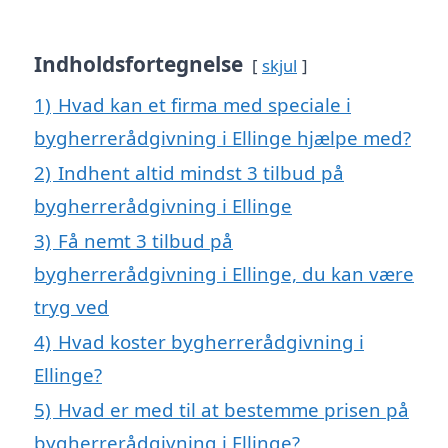
Indholdsfortegnelse
skjul
1)
Hvad kan et firma med speciale i
bygherrerådgivning i Ellinge hjælpe med?
2)
Indhent altid mindst 3 tilbud på
bygherrerådgivning i Ellinge
3)
Få nemt 3 tilbud på
bygherrerådgivning i Ellinge, du kan være
tryg ved
4)
Hvad koster bygherrerådgivning i
Ellinge?
5)
Hvad er med til at bestemme prisen på
bygherrerådgivning i Ellinge?