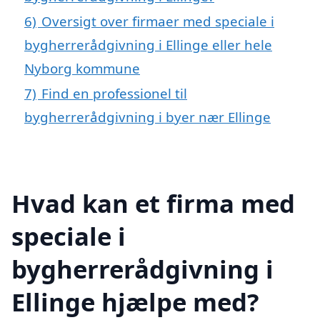
6)
Oversigt over firmaer med speciale i
bygherrerådgivning i Ellinge eller hele
Nyborg kommune
7)
Find en professionel til
bygherrerådgivning i byer nær Ellinge
Hvad kan et firma med
speciale i
bygherrerådgivning i
Ellinge hjælpe med?