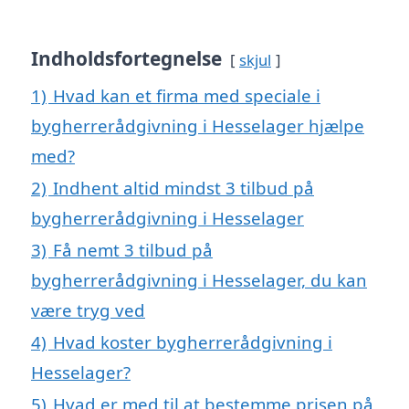
Indholdsfortegnelse
skjul
1)
Hvad kan et firma med speciale i
bygherrerådgivning i Hesselager hjælpe
med?
2)
Indhent altid mindst 3 tilbud på
bygherrerådgivning i Hesselager
3)
Få nemt 3 tilbud på
bygherrerådgivning i Hesselager, du kan
være tryg ved
4)
Hvad koster bygherrerådgivning i
Hesselager?
5)
Hvad er med til at bestemme prisen på