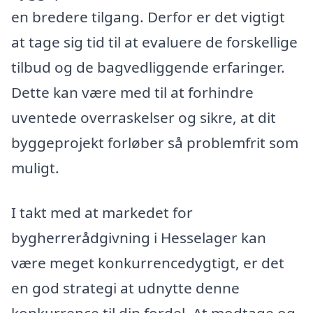
en bredere tilgang. Derfor er det vigtigt
at tage sig tid til at evaluere de forskellige
tilbud og de bagvedliggende erfaringer.
Dette kan være med til at forhindre
uventede overraskelser og sikre, at dit
byggeprojekt forløber så problemfrit som
muligt.
I takt med at markedet for
bygherrerådgivning i Hesselager kan
være meget konkurrencedygtigt, er det
en god strategi at udnytte denne
konkurrence til din fordel. At modtage og