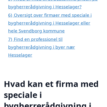
bygherrerådgivning i Hesselager?
6)
Oversigt over firmaer med speciale i
bygherrerådgivning i Hesselager eller
hele Svendborg kommune
7)
Find en professionel til
bygherrerådgivning i byer nær
Hesselager
Hvad kan et firma med
speciale i
bygherrerådgivning i