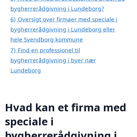
bygherrerådgivning i Lundeborg?
6)
Oversigt over firmaer med speciale i
bygherrerådgivning i Lundeborg eller
hele Svendborg kommune
7)
Find en professionel til
bygherrerådgivning i byer nær
Lundeborg
Hvad kan et firma med
speciale i
bygherrerådgivning i