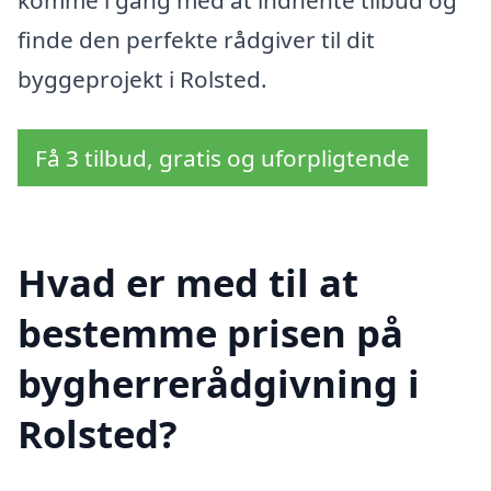
komme i gang med at indhente tilbud og
finde den perfekte rådgiver til dit
byggeprojekt i Rolsted.
Få 3 tilbud, gratis og uforpligtende
Hvad er med til at
bestemme prisen på
bygherrerådgivning i
Rolsted?