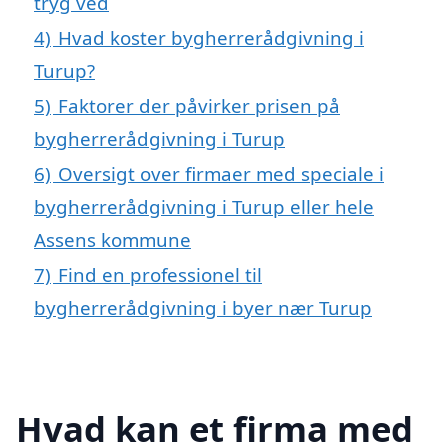
tryg ved
4)
Hvad koster bygherrerådgivning i
Turup?
5)
Faktorer der påvirker prisen på
bygherrerådgivning i Turup
6)
Oversigt over firmaer med speciale i
bygherrerådgivning i Turup eller hele
Assens kommune
7)
Find en professionel til
bygherrerådgivning i byer nær Turup
Hvad kan et firma med