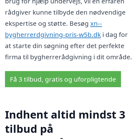
brug for hjælp undervejs, vil en erfaren
rådgiver kunne tilbyde den nødvendige
ekspertise og støtte. Besøg
xn--
bygherrerdgivning-pris-w5b.dk
i dag for
at starte din søgning efter det perfekte
firma til bygherrerådgivning i dit område.
Få 3 tilbud, gratis og uforpligtende
Indhent altid mindst 3
tilbud på