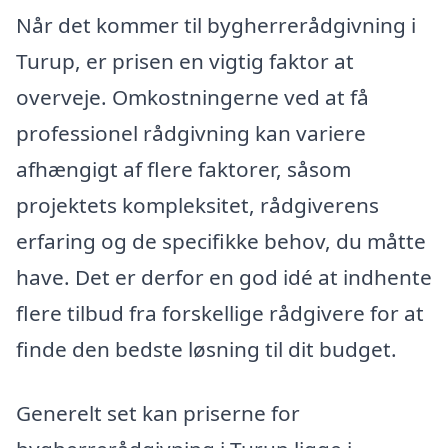
Når det kommer til bygherrerådgivning i
Turup, er prisen en vigtig faktor at
overveje. Omkostningerne ved at få
professionel rådgivning kan variere
afhængigt af flere faktorer, såsom
projektets kompleksitet, rådgiverens
erfaring og de specifikke behov, du måtte
have. Det er derfor en god idé at indhente
flere tilbud fra forskellige rådgivere for at
finde den bedste løsning til dit budget.
Generelt set kan priserne for