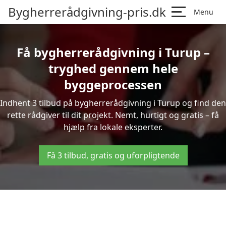
Bygherrerådgivning-pris.dk
Menu
Få bygherrerådgivning i Turup –
tryghed gennem hele
byggeprocessen
Indhent 3 tilbud på bygherrerådgivning i Turup og find den
rette rådgiver til dit projekt. Nemt, hurtigt og gratis – få
hjælp fra lokale eksperter.
Få 3 tilbud, gratis og uforpligtende