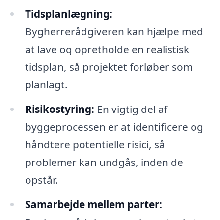
Tidsplanlægning:
Bygherrerådgiveren kan hjælpe med
at lave og opretholde en realistisk
tidsplan, så projektet forløber som
planlagt.
Risikostyring:
En vigtig del af
byggeprocessen er at identificere og
håndtere potentielle risici, så
problemer kan undgås, inden de
opstår.
Samarbejde mellem parter: