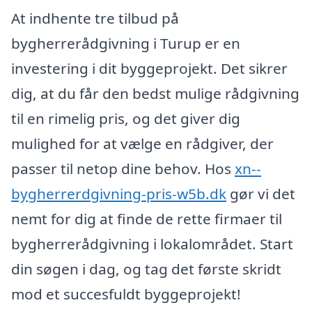
At indhente tre tilbud på
bygherrerådgivning i Turup er en
investering i dit byggeprojekt. Det sikrer
dig, at du får den bedst mulige rådgivning
til en rimelig pris, og det giver dig
mulighed for at vælge en rådgiver, der
passer til netop dine behov. Hos
xn--
bygherrerdgivning-pris-w5b.dk
gør vi det
nemt for dig at finde de rette firmaer til
bygherrerådgivning i lokalområdet. Start
din søgen i dag, og tag det første skridt
mod et succesfuldt byggeprojekt!