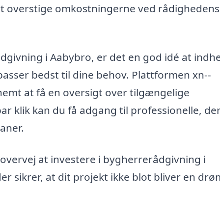
ngt overstige omkostningerne ved rådighedens
ådgivning i Aabybro, er det en god idé at indh
 passer bedst til dine behov. Plattformen xn--
emt at få en oversigt over tilgængelige
r klik kan du få adgang til professionelle, de
aner.
 overvej at investere i bygherrerådgivning i
 sikrer, at dit projekt ikke blot bliver en drø