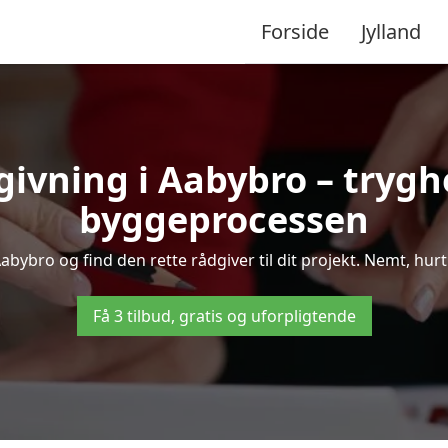
Forside
Jylland
givning i Aabybro – tryg
byggeprocessen
bybro og find den rette rådgiver til dit projekt. Nemt, hurtig
Få 3 tilbud, gratis og uforpligtende