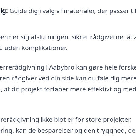
lg:
Guide dig i valg af materialer, der passer til
rmer sig afslutningen, sikrer rådgiverne, at a
ind uden komplikationer.
herrerådgivning i Aabybro kan gøre hele forsk
ren rådgiver ved din side kan du føle dig mer
, at dit projekt forløber mere effektivt og me
rådgivning ikke blot er for store projekter.
ering, kan de besparelser og den trygghed, de