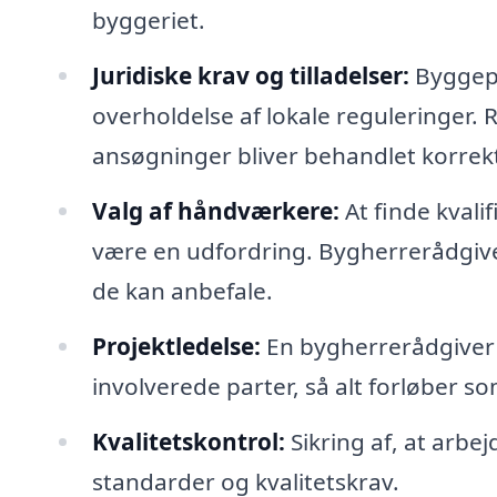
byggeriet.
Juridiske krav og tilladelser:
Byggepr
overholdelse af lokale reguleringer. 
ansøgninger bliver behandlet korrek
Valg af håndværkere:
At finde kval
være en udfordring. Bygherrerådgiver
de kan anbefale.
Projektledelse:
En bygherrerådgiver 
involverede parter, så alt forløber so
Kvalitetskontrol:
Sikring af, at arbe
standarder og kvalitetskrav.