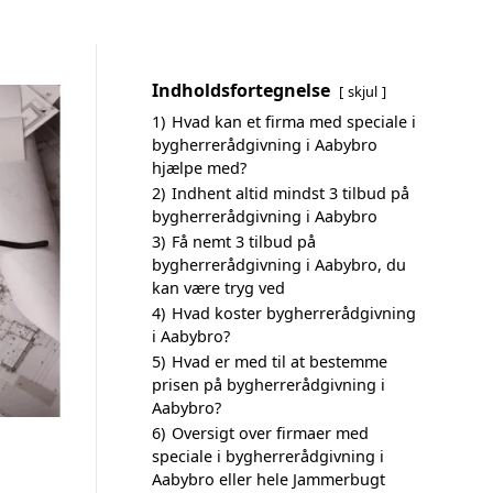
Indholdsfortegnelse
skjul
1)
Hvad kan et firma med speciale i
bygherrerådgivning i Aabybro
hjælpe med?
2)
Indhent altid mindst 3 tilbud på
bygherrerådgivning i Aabybro
3)
Få nemt 3 tilbud på
bygherrerådgivning i Aabybro, du
kan være tryg ved
4)
Hvad koster bygherrerådgivning
i Aabybro?
5)
Hvad er med til at bestemme
prisen på bygherrerådgivning i
Aabybro?
6)
Oversigt over firmaer med
speciale i bygherrerådgivning i
Aabybro eller hele Jammerbugt