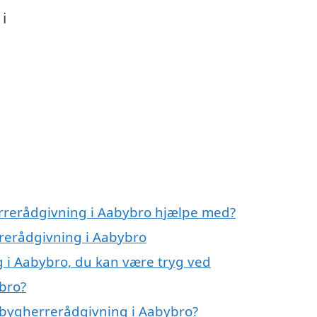
i
errerådgivning i Aabybro hjælpe med?
rrerådgivning i Aabybro
 i Aabybro, du kan være tryg ved
bro?
 bygherrerådgivning i Aabybro?