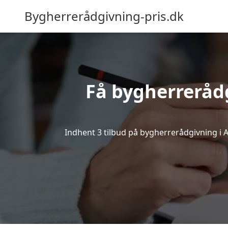
Bygherrerådgivning-pris.dk
Få bygherreråd
Indhent 3 tilbud på bygherrerådgivning i Aa