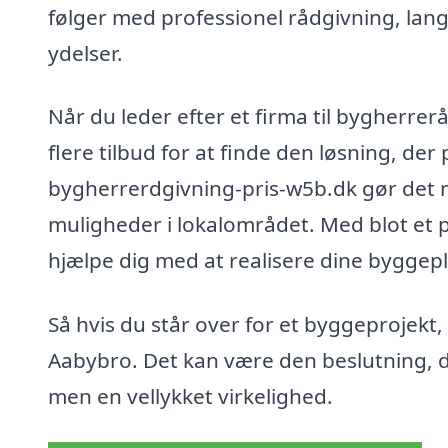
følger med professionel rådgivning, la
ydelser.
Når du leder efter et firma til bygherrer
flere tilbud for at finde den løsning, der
bygherrerdgivning-pris-w5b.dk gør det n
muligheder i lokalområdet. Med blot et pa
hjælpe dig med at realisere dine byggepl
Så hvis du står over for et byggeprojekt,
Aabybro. Det kan være den beslutning, der
men en vellykket virkelighed.