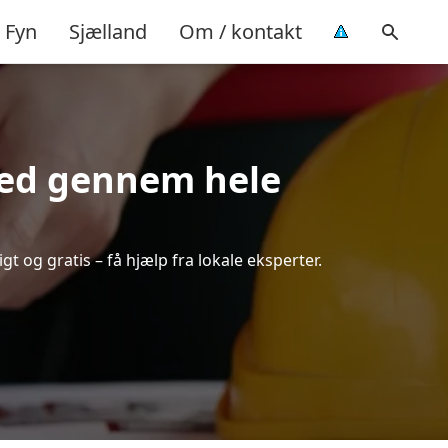
Fyn
Sjælland
Om / kontakt
hed gennem hele
t og gratis – få hjælp fra lokale eksperter.