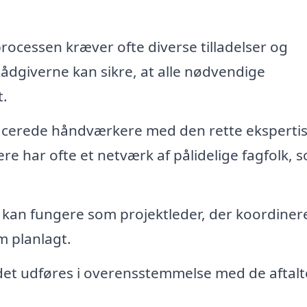
ocessen kræver ofte diverse tilladelser og
Rådgiverne kan sikre, at alle nødvendige
t.
ificerede håndværkere med den rette eksperti
e har ofte et netværk af pålidelige fagfolk, 
kan fungere som projektleder, der koordinere
m planlagt.
jdet udføres i overensstemmelse med de aftalt