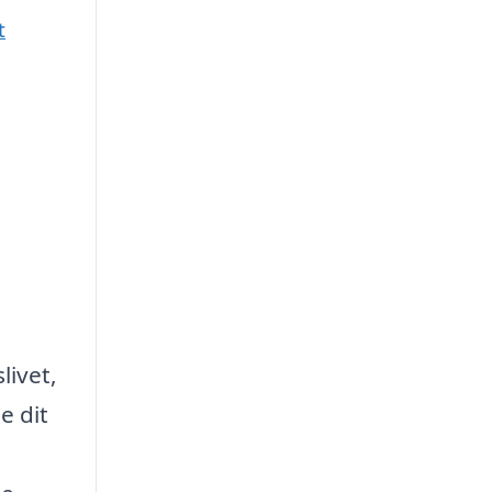
t
livet,
e dit