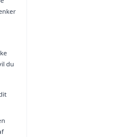
ge
sænker
ske
il du
dit
en
af