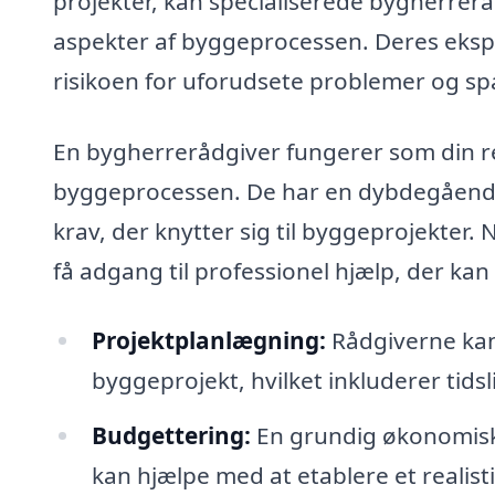
projekter, kan specialiserede bygherrer
aspekter af byggeprocessen. Deres eksper
risikoen for uforudsete problemer og spa
En bygherrerådgiver fungerer som din 
byggeprocessen. De har en dybdegående 
krav, der knytter sig til byggeprojekter.
få adgang til professionel hjælp, der k
Projektplanlægning:
Rådgiverne kan 
byggeprojekt, hvilket inkluderer tidsl
Budgettering:
En grundig økonomisk
kan hjælpe med at etablere et realist