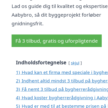
Lad os guide dig til kvalitet og ekspertise 
Aabybro, så dit byggeprojekt forløber
gnidningsfrit.
Få 3 tilbud, gratis og uforpligtende
Indholdsfortegnelse
skjul
1)
Hvad kan et firma med speciale i bygh
2)
Indhent altid mindst 3 tilbud på byghe
3)
Få nemt 3 tilbud på bygherrerådgivning
4)
Hvad koster bygherrerådgivning i Aaby
5)
Hvad er med til at bestemme prisen på