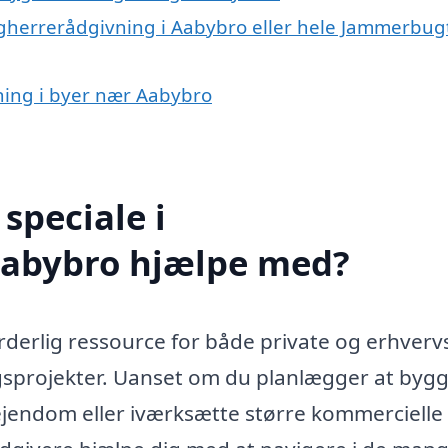
ygherrerådgivning i Aabybro eller hele Jammerbug
vning i byer nær Aabybro
speciale i
Aabybro hjælpe med?
erlig ressource for både private og erhvervs
sprojekter. Uanset om du planlægger at bygg
jendom eller iværksætte større kommercielle