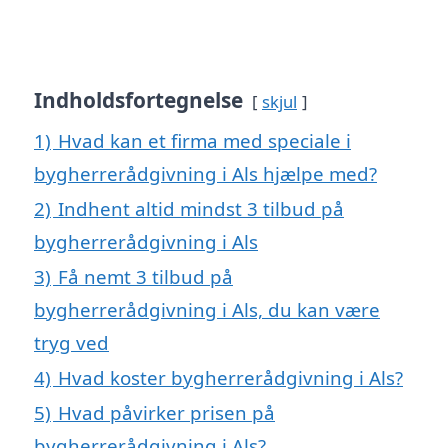
Indholdsfortegnelse
skjul
1)
Hvad kan et firma med speciale i
bygherrerådgivning i Als hjælpe med?
2)
Indhent altid mindst 3 tilbud på
bygherrerådgivning i Als
3)
Få nemt 3 tilbud på
bygherrerådgivning i Als, du kan være
tryg ved
4)
Hvad koster bygherrerådgivning i Als?
5)
Hvad påvirker prisen på
bygherrerådgivning i Als?