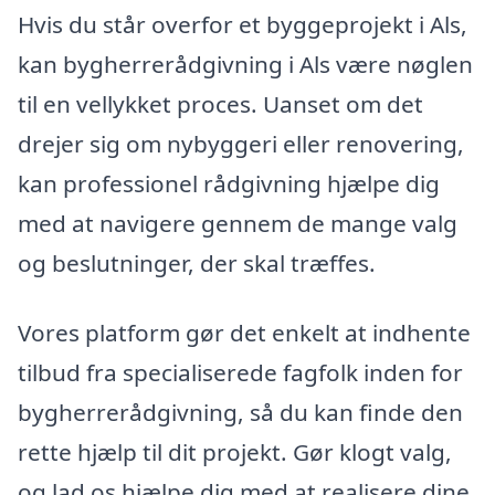
Hvis du står overfor et byggeprojekt i Als,
kan bygherrerådgivning i Als være nøglen
til en vellykket proces. Uanset om det
drejer sig om nybyggeri eller renovering,
kan professionel rådgivning hjælpe dig
med at navigere gennem de mange valg
og beslutninger, der skal træffes.
Vores platform gør det enkelt at indhente
tilbud fra specialiserede fagfolk inden for
bygherrerådgivning, så du kan finde den
rette hjælp til dit projekt. Gør klogt valg,
og lad os hjælpe dig med at realisere dine