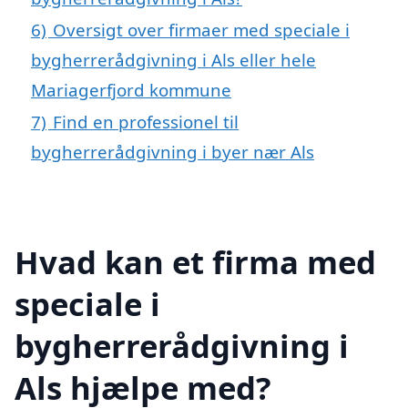
6)
Oversigt over firmaer med speciale i
bygherrerådgivning i Als eller hele
Mariagerfjord kommune
7)
Find en professionel til
bygherrerådgivning i byer nær Als
Hvad kan et firma med
speciale i
bygherrerådgivning i
Als hjælpe med?