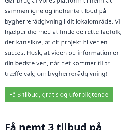
Gør brug af vores platform til nemt at
sammenligne og indhente tilbud på
bygherrerådgivning i dit lokalområde. Vi
hjælper dig med at finde de rette fagfolk,
der kan sikre, at dit projekt bliver en
succes. Husk, at viden og information er
din bedste ven, når det kommer til at
træffe valg om bygherrerådgivning!
Få 3 tilbud, gratis og uforpligtende
Få nemt 3 tilbud på