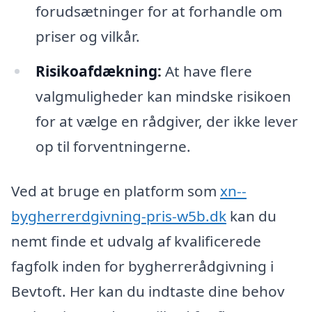
forudsætninger for at forhandle om
priser og vilkår.
Risikoafdækning:
At have flere
valgmuligheder kan mindske risikoen
for at vælge en rådgiver, der ikke lever
op til forventningerne.
Ved at bruge en platform som
xn--
bygherrerdgivning-pris-w5b.dk
kan du
nemt finde et udvalg af kvalificerede
fagfolk inden for bygherrerådgivning i
Bevtoft. Her kan du indtaste dine behov