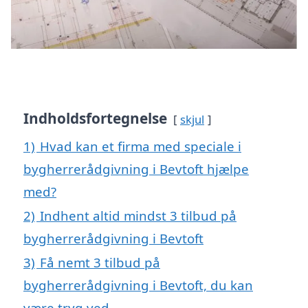
Indholdsfortegnelse
skjul
1)
Hvad kan et firma med speciale i
bygherrerådgivning i Bevtoft hjælpe
med?
2)
Indhent altid mindst 3 tilbud på
bygherrerådgivning i Bevtoft
3)
Få nemt 3 tilbud på
bygherrerådgivning i Bevtoft, du kan
være tryg ved