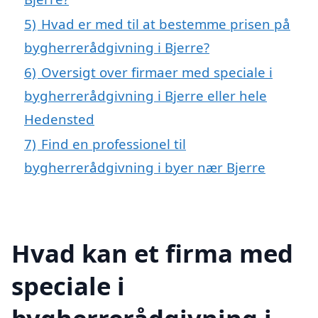
5)
Hvad er med til at bestemme prisen på
bygherrerådgivning i Bjerre?
6)
Oversigt over firmaer med speciale i
bygherrerådgivning i Bjerre eller hele
Hedensted
7)
Find en professionel til
bygherrerådgivning i byer nær Bjerre
Hvad kan et firma med
speciale i