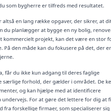
du som bygherre er tilfreds med resultatet.
altså en lang række opgaver, der sikrer, at di
m du planlægger at bygge en ny bolig, renove
t kommercielt projekt, kan det være en stor f
e. På den måde kan du fokusere på det, der e
ljerne.
a, får du ikke kun adgang til deres faglige
e særlige forhold, der gælder i området. De k
menter, og kan hjælpe med at identificere
undervejs. For at gøre det lettere for dig at 
 fra forskellige firmaer, som specialiserer sig 