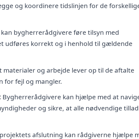
ge og koordinere tidslinjen for de forskellig
an bygherrerådgivere føre tilsyn med
et udføres korrekt og i henhold til gældende
 materialer og arbejde lever op til de aftalte
 for fejl og mangler.
:
Bygherrerådgivere kan hjælpe med at navige
myndigheder og sikre, at alle nødvendige tillad
projektets afslutning kan rådgiverne hjælpe 