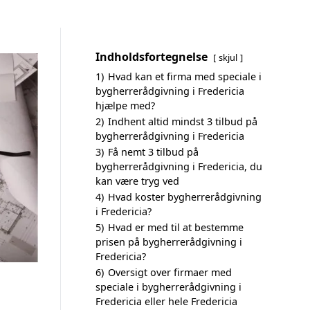
Indholdsfortegnelse
skjul
1)
Hvad kan et firma med speciale i
bygherrerådgivning i Fredericia
hjælpe med?
2)
Indhent altid mindst 3 tilbud på
bygherrerådgivning i Fredericia
3)
Få nemt 3 tilbud på
bygherrerådgivning i Fredericia, du
kan være tryg ved
4)
Hvad koster bygherrerådgivning
i Fredericia?
5)
Hvad er med til at bestemme
prisen på bygherrerådgivning i
Fredericia?
6)
Oversigt over firmaer med
speciale i bygherrerådgivning i
Fredericia eller hele Fredericia