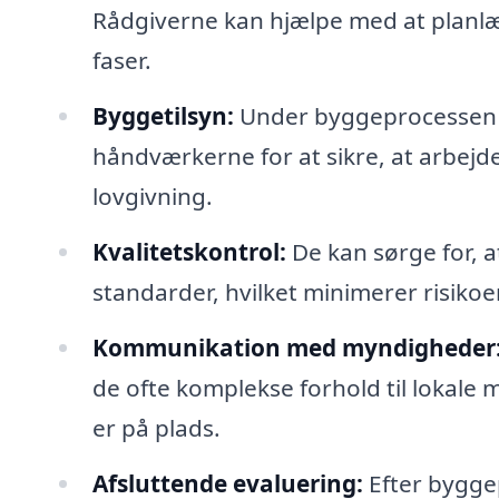
Rådgiverne kan hjælpe med at planlæg
faser.
Byggetilsyn:
Under byggeprocessen k
håndværkerne for at sikre, at arbejd
lovgivning.
Kvalitetskontrol:
De kan sørge for, at
standarder, hvilket minimerer risikoen
Kommunikation med myndigheder
de ofte komplekse forhold til lokale 
er på plads.
Afsluttende evaluering:
Efter bygge