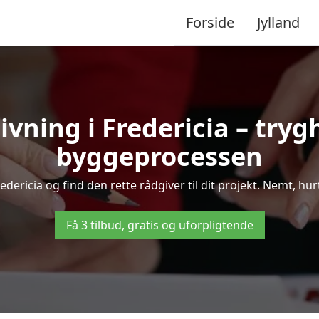
Forside
Jylland
ivning i Fredericia – try
byggeprocessen
ericia og find den rette rådgiver til dit projekt. Nemt, hurt
Få 3 tilbud, gratis og uforpligtende