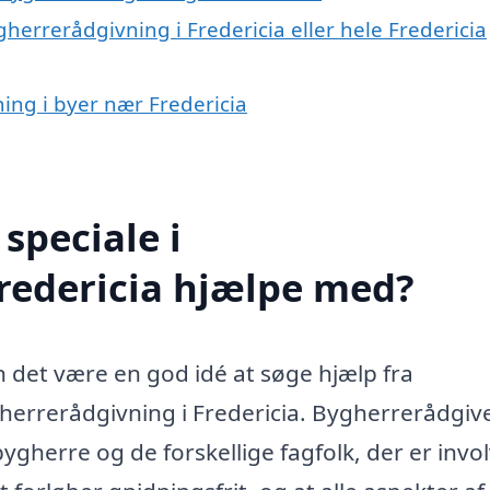
herrerådgivning i Fredericia eller hele Fredericia
ning i byer nær Fredericia
speciale i
redericia hjælpe med?
n det være en god idé at søge hjælp fra
gherrerådgivning i Fredericia. Bygherrerådgiv
herre og de forskellige fagfolk, der er invo