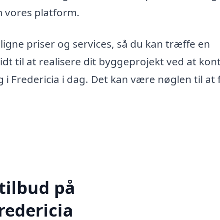
 vores platform.
gne priser og services, så du kan træffe en
dt til at realisere dit byggeprojekt ved at kon
i Fredericia i dag. Det kan være nøglen til at f
tilbud på
redericia