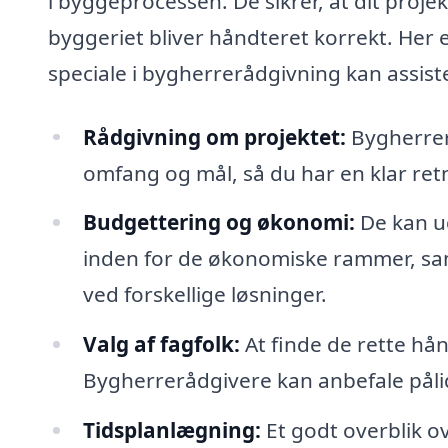
i byggeprocessen. De sikrer, at dit projek
byggeriet bliver håndteret korrekt. Her 
speciale i bygherrerådgivning kan assist
Rådgivning om projektet:
Bygherrer
omfang og mål, så du har en klar retnin
Budgettering og økonomi:
De kan ud
inden for de økonomiske rammer, sa
ved forskellige løsninger.
Valg af fagfolk:
At finde de rette hå
Bygherrerådgivere kan anbefale påli
Tidsplanlægning:
Et godt overblik ov