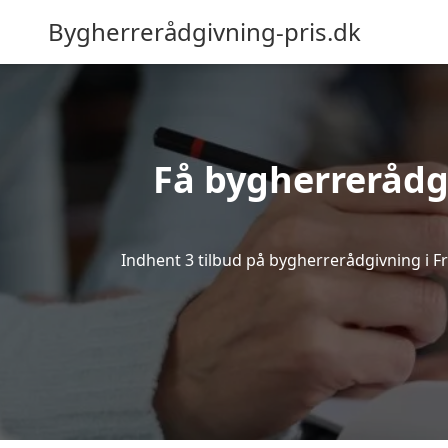
Bygherrerådgivning-pris.dk
Få bygherrerådg
Indhent 3 tilbud på bygherrerådgivning i Fred