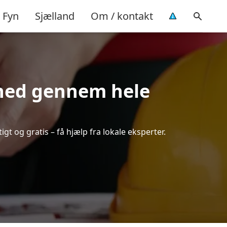
Fyn
Sjælland
Om / kontakt
ghed gennem hele
igt og gratis – få hjælp fra lokale eksperter.