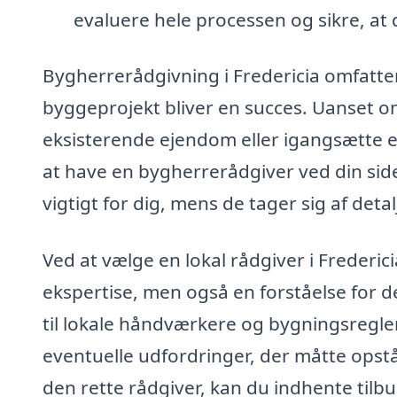
evaluere hele processen og sikre, at 
Bygherrerådgivning i Fredericia omfatter 
byggeprojekt bliver en succes. Uanset o
eksisterende ejendom eller igangsætte e
at have en bygherrerådgiver ved din sid
vigtigt for dig, mens de tager sig af deta
Ved at vælge en lokal rådgiver i Frederici
ekspertise, men også en forståelse for d
til lokale håndværkere og bygningsregle
eventuelle udfordringer, der måtte opstå 
den rette rådgiver, kan du indhente tilbud