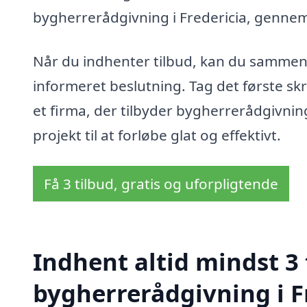
bygherrerådgivning i Fredericia, gennem
Når du indhenter tilbud, kan du sammenli
informeret beslutning. Tag det første skri
et firma, der tilbyder bygherrerådgivning 
projekt til at forløbe glat og effektivt.
Få 3 tilbud, gratis og uforpligtende
Indhent altid mindst 3 
bygherrerådgivning i F