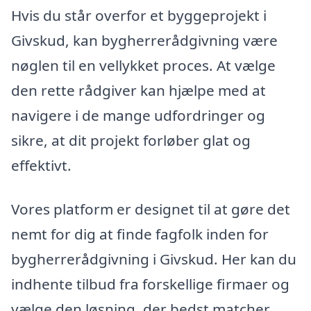
Hvis du står overfor et byggeprojekt i
Givskud, kan bygherrerådgivning være
nøglen til en vellykket proces. At vælge
den rette rådgiver kan hjælpe med at
navigere i de mange udfordringer og
sikre, at dit projekt forløber glat og
effektivt.
Vores platform er designet til at gøre det
nemt for dig at finde fagfolk inden for
bygherrerådgivning i Givskud. Her kan du
indhente tilbud fra forskellige firmaer og
vælge den løsning, der bedst matcher