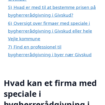
5)
Hvad er med til at bestemme prisen på
bygherrerådgivning i Givskud?
6)
Oversigt over firmaer med speciale i
bygherrerådgivning i Givskud eller hele
Vejle kommune
7)
Find en professionel til
bygherrerådgivning i byer nær Givskud
Hvad kan et firma med
speciale i
bygherrerådgivning i