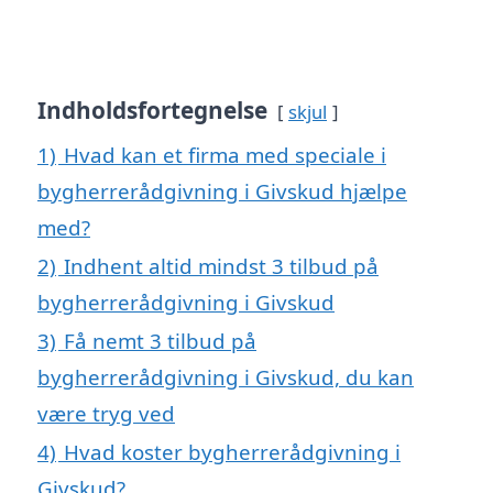
Indholdsfortegnelse
skjul
1)
Hvad kan et firma med speciale i
bygherrerådgivning i Givskud hjælpe
med?
2)
Indhent altid mindst 3 tilbud på
bygherrerådgivning i Givskud
3)
Få nemt 3 tilbud på
bygherrerådgivning i Givskud, du kan
være tryg ved
4)
Hvad koster bygherrerådgivning i
Givskud?