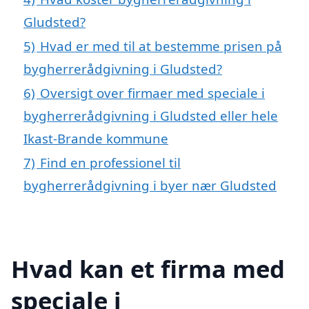
Gludsted?
5)
Hvad er med til at bestemme prisen på
bygherrerådgivning i Gludsted?
6)
Oversigt over firmaer med speciale i
bygherrerådgivning i Gludsted eller hele
Ikast-Brande kommune
7)
Find en professionel til
bygherrerådgivning i byer nær Gludsted
Hvad kan et firma med
speciale i