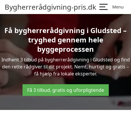
Bygherrerådgivning-pris.dk
Menu
Få bygherrerådgivning i Gludsted –
tryghed gennem hele
byggeprocessen
Indhent 3 tilbud på bygherrerådgivning i Gludsted og find
den rette rådgiver til dit projekt. Nemt, hurtigt og gratis –
få hjælp fra lokale eksperter.
Få 3 tilbud, gratis og uforpligtende