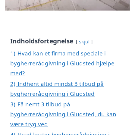
Indholdsfortegnelse
skjul
1)
Hvad kan et firma med speciale i
bygherrerådgivning i Gludsted hjælpe
med?
2)
Indhent altid mindst 3 tilbud på
bygherrerådgivning i Gludsted
3)
Få nemt 3 tilbud på
bygherrerådgivning i Gludsted, du kan
være tryg ved
4)
Hvad koster bygherrerådgivning i