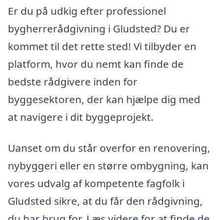
Er du på udkig efter professionel
bygherrerådgivning i Gludsted? Du er
kommet til det rette sted! Vi tilbyder en
platform, hvor du nemt kan finde de
bedste rådgivere inden for
byggesektoren, der kan hjælpe dig med
at navigere i dit byggeprojekt.
Uanset om du står overfor en renovering,
nybyggeri eller en større ombygning, kan
vores udvalg af kompetente fagfolk i
Gludsted sikre, at du får den rådgivning,
du har brug for. Læs videre for at finde de