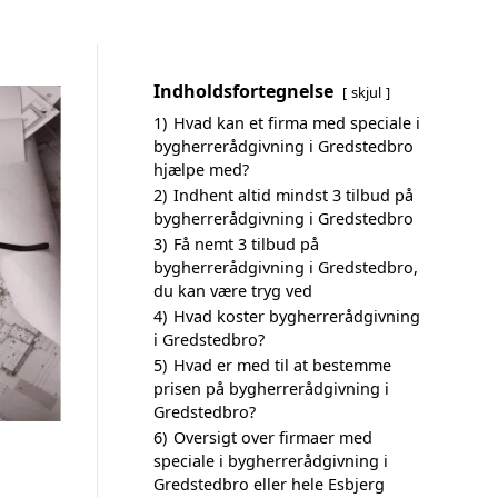
Indholdsfortegnelse
skjul
1)
Hvad kan et firma med speciale i
bygherrerådgivning i Gredstedbro
hjælpe med?
2)
Indhent altid mindst 3 tilbud på
bygherrerådgivning i Gredstedbro
3)
Få nemt 3 tilbud på
bygherrerådgivning i Gredstedbro,
du kan være tryg ved
4)
Hvad koster bygherrerådgivning
i Gredstedbro?
5)
Hvad er med til at bestemme
prisen på bygherrerådgivning i
Gredstedbro?
6)
Oversigt over firmaer med
speciale i bygherrerådgivning i
Gredstedbro eller hele Esbjerg