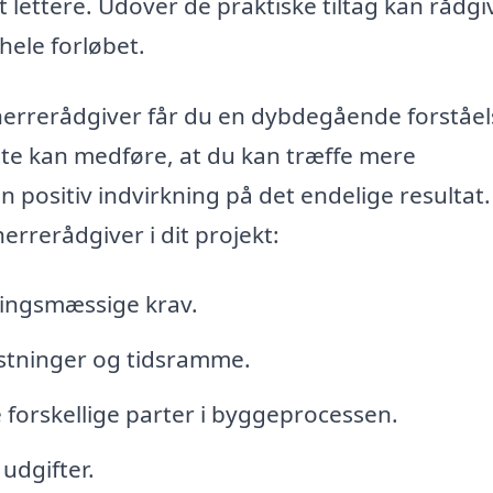
t lettere. Udover de praktiske tiltag kan rådg
hele forløbet.
rerådgiver får du en dybdegående forståels
ette kan medføre, at du kan træffe mere
 positiv indvirkning på det endelige resultat
errerådgiver i dit projekt:
ningsmæssige krav.
stninger og tidsramme.
orskellige parter i byggeprocessen.
 udgifter.