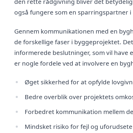
den rette rådgivning bliver det betydelig
også fungere som en sparringspartner i 
Gennem kommunikationen med en bygher
de forskellige faser i byggeprojektet. D
informerede beslutninger, som vil have en
er nogle fordele ved at involvere en bygh
Øget sikkerhed for at opfylde lovgiv
Bedre overblik over projektets omko
Forbedret kommunikation mellem de f
Mindsket risiko for fejl og uforudsete