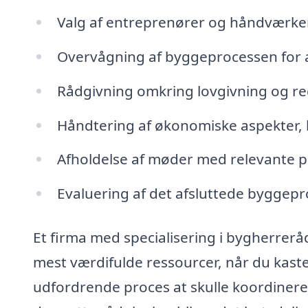
Valg af entreprenører og håndværker
Overvågning af byggeprocessen for at
Rådgivning omkring lovgivning og re
Håndtering af økonomiske aspekter, 
Afholdelse af møder med relevante pa
Evaluering af det afsluttede byggepr
Et firma med specialisering i bygherrerå
mest værdifulde ressourcer, når du kaste
udfordrende proces at skulle koordinere 