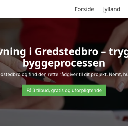
Forside
Jylland
vning i Gredstedbro – tr
byggeprocessen
tedbro og find den rette rådgiver til dit projekt. Nemt, hur
Få 3 tilbud, gratis og uforpligtende