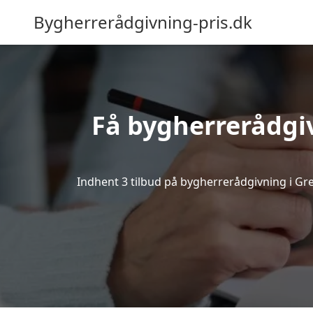
Bygherrerådgivning-pris.dk
Få bygherrerådgi
Indhent 3 tilbud på bygherrerådgivning i Greds