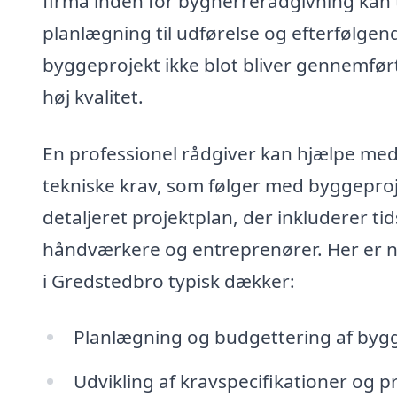
firma inden for bygherrerådgivning kan ti
planlægning til udførelse og efterfølgend
byggeprojekt ikke blot bliver gennemfør
høj kvalitet.
En professionel rådgiver kan hjælpe med
tekniske krav, som følger med byggeproj
detaljeret projektplan, der inkluderer tid
håndværkere og entreprenører. Her er 
i Gredstedbro typisk dækker:
Planlægning og budgettering af bygg
Udvikling af kravspecifikationer og pr