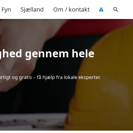
Fyn
Sjælland
Om / kontakt
yghed gennem hele
tigt og gratis – få hjælp fra lokale eksperter.