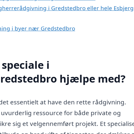
gherrerådgivning i Gredstedbro eller hele Esbjerg
vning i byer nær Gredstedbro
speciale i
Gredstedbro hjælpe med?
det essentielt at have den rette rådgivning.
uvurderlig ressource for både private og
ikre sig et velgennemført projekt. Et specialis