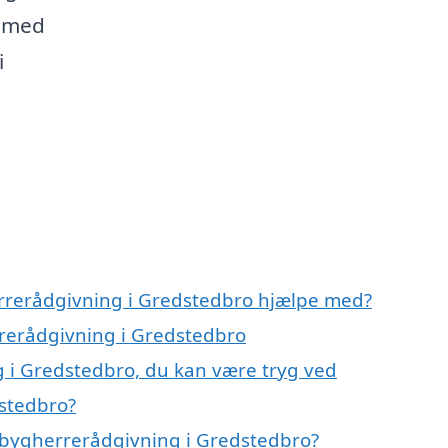
g med
i
errerådgivning i Gredstedbro hjælpe med?
rrerådgivning i Gredstedbro
 i Gredstedbro, du kan være tryg ved
stedbro?
 bygherrerådgivning i Gredstedbro?