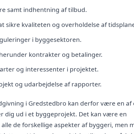
e samt indhentning af tilbud.
 sikre kvaliteten og overholdelse af tidsplane
guleringer i byggesektoren.
herunder kontrakter og betalinger.
rter og interessenter i projektet.
ojekt og udarbejdelse af rapporter.
dgivning i Gredstedbro kan derfor være en af
r dig ud i et byggeprojekt. Det kan være en
alle de forskellige aspekter af byggeri, men 