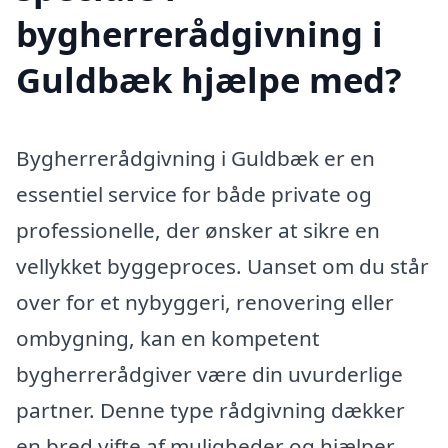
bygherrerådgivning i
Guldbæk hjælpe med?
Bygherrerådgivning i Guldbæk er en
essentiel service for både private og
professionelle, der ønsker at sikre en
vellykket byggeproces. Uanset om du står
over for et nybyggeri, renovering eller
ombygning, kan en kompetent
bygherrerådgiver være din uvurderlige
partner. Denne type rådgivning dækker
en bred vifte af muligheder og hjælper