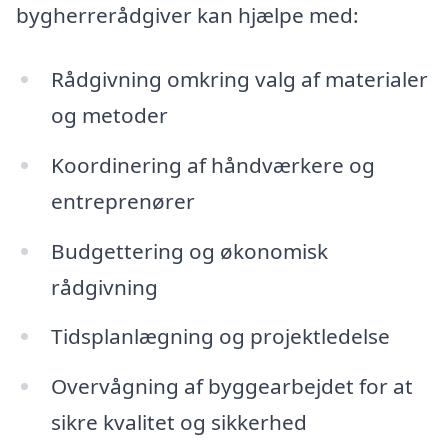
bygherrerådgiver kan hjælpe med:
Rådgivning omkring valg af materialer
og metoder
Koordinering af håndværkere og
entreprenører
Budgettering og økonomisk
rådgivning
Tidsplanlægning og projektledelse
Overvågning af byggearbejdet for at
sikre kvalitet og sikkerhed