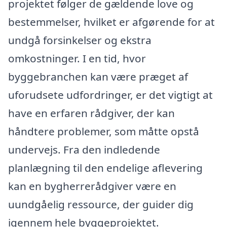
projektet følger de gældende love og
bestemmelser, hvilket er afgørende for at
undgå forsinkelser og ekstra
omkostninger. I en tid, hvor
byggebranchen kan være præget af
uforudsete udfordringer, er det vigtigt at
have en erfaren rådgiver, der kan
håndtere problemer, som måtte opstå
undervejs. Fra den indledende
planlægning til den endelige aflevering
kan en bygherrerådgiver være en
uundgåelig ressource, der guider dig
igennem hele byggeprojektet.