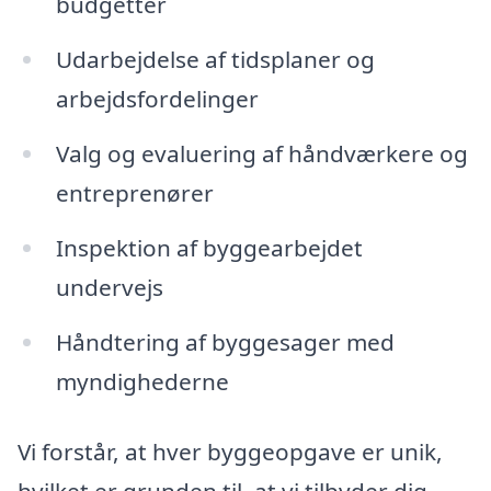
budgetter
Udarbejdelse af tidsplaner og
arbejdsfordelinger
Valg og evaluering af håndværkere og
entreprenører
Inspektion af byggearbejdet
undervejs
Håndtering af byggesager med
myndighederne
Vi forstår, at hver byggeopgave er unik,
hvilket er grunden til, at vi tilbyder dig