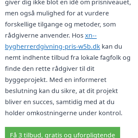
giver dig ikke blot en idé om prisniveauet,
men også mulighed for at vurdere
forskellige tilgange og metoder, som
rådgiverne anvender. Hos
xn--
bygherrerdgivning-pris-w5b.dk
kan du
nemt indhente tilbud fra lokale fagfolk og
finde den rette rådgiver til dit
byggeprojekt. Med en informeret
beslutning kan du sikre, at dit projekt
bliver en succes, samtidig med at du
holder omkostningerne under kontrol.
Få 3 tilbud, gratis og uforpligtende