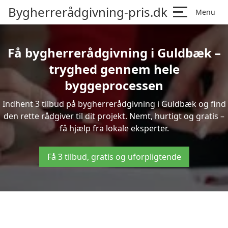
Bygherrerådgivning-pris.dk
Menu
Få bygherrerådgivning i Guldbæk –
tryghed gennem hele
byggeprocessen
Indhent 3 tilbud på bygherrerådgivning i Guldbæk og find
den rette rådgiver til dit projekt. Nemt, hurtigt og gratis –
få hjælp fra lokale eksperter.
Få 3 tilbud, gratis og uforpligtende