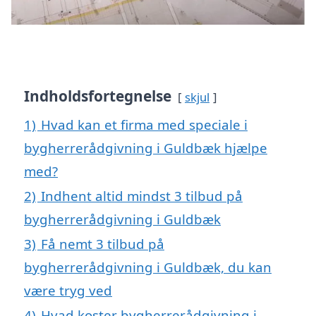
Indholdsfortegnelse
skjul
1)
Hvad kan et firma med speciale i
bygherrerådgivning i Guldbæk hjælpe
med?
2)
Indhent altid mindst 3 tilbud på
bygherrerådgivning i Guldbæk
3)
Få nemt 3 tilbud på
bygherrerådgivning i Guldbæk, du kan
være tryg ved
4)
Hvad koster bygherrerådgivning i