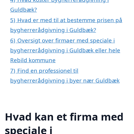
Guldbæk?
5)
Hvad er med til at bestemme prisen på
bygherrerådgivning i Guldbæk?
6)
Oversigt over firmaer med speciale i
bygherrerådgivning i Guldbæk eller hele
Rebild kommune
7)
Find en professionel til
bygherrerådgivning i byer nær Guldbæk
Hvad kan et firma med
speciale i