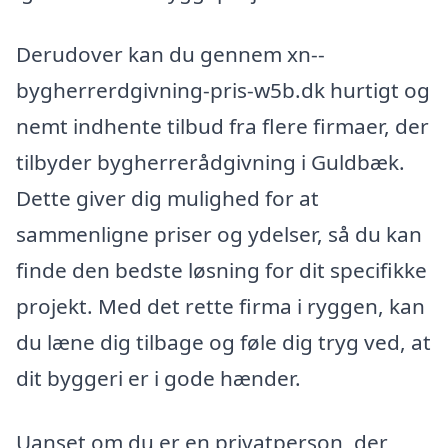
Derudover kan du gennem xn--
bygherrerdgivning-pris-w5b.dk hurtigt og
nemt indhente tilbud fra flere firmaer, der
tilbyder bygherrerådgivning i Guldbæk.
Dette giver dig mulighed for at
sammenligne priser og ydelser, så du kan
finde den bedste løsning for dit specifikke
projekt. Med det rette firma i ryggen, kan
du læne dig tilbage og føle dig tryg ved, at
dit byggeri er i gode hænder.
Uanset om du er en privatperson, der