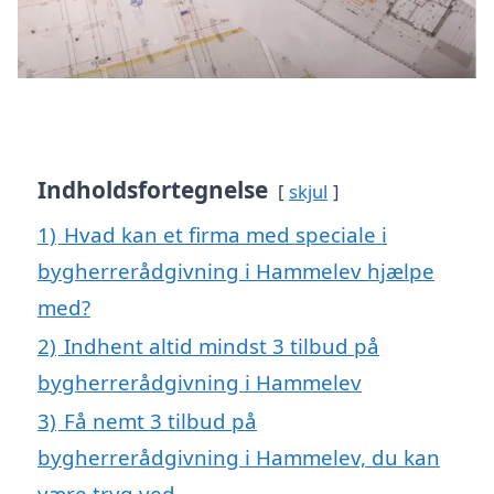
Indholdsfortegnelse
skjul
1)
Hvad kan et firma med speciale i
bygherrerådgivning i Hammelev hjælpe
med?
2)
Indhent altid mindst 3 tilbud på
bygherrerådgivning i Hammelev
3)
Få nemt 3 tilbud på
bygherrerådgivning i Hammelev, du kan
være tryg ved