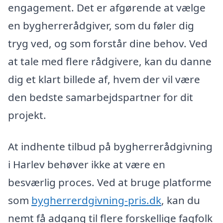
engagement. Det er afgørende at vælge
en bygherrerådgiver, som du føler dig
tryg ved, og som forstår dine behov. Ved
at tale med flere rådgivere, kan du danne
dig et klart billede af, hvem der vil være
den bedste samarbejdspartner for dit
projekt.
At indhente tilbud på bygherrerådgivning
i Harlev behøver ikke at være en
besværlig proces. Ved at bruge platforme
som
bygherrerdgivning-pris.dk
, kan du
nemt få adgang til flere forskellige fagfolk