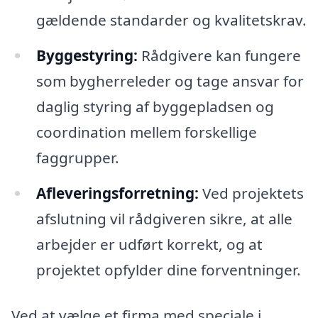
gældende standarder og kvalitetskrav.
Byggestyring:
Rådgivere kan fungere
som bygherreleder og tage ansvar for
daglig styring af byggepladsen og
coordination mellem forskellige
faggrupper.
Afleveringsforretning:
Ved projektets
afslutning vil rådgiveren sikre, at alle
arbejder er udført korrekt, og at
projektet opfylder dine forventninger.
Ved at vælge et firma med speciale i