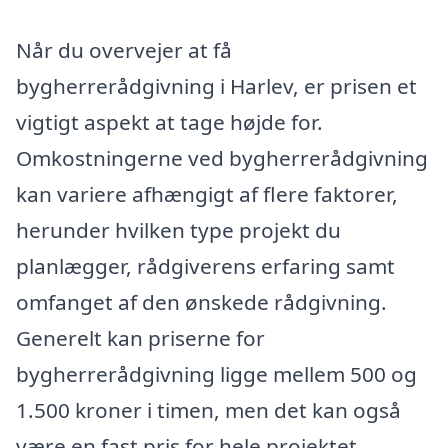
Når du overvejer at få
bygherrerådgivning i Harlev, er prisen et
vigtigt aspekt at tage højde for.
Omkostningerne ved bygherrerådgivning
kan variere afhængigt af flere faktorer,
herunder hvilken type projekt du
planlægger, rådgiverens erfaring samt
omfanget af den ønskede rådgivning.
Generelt kan priserne for
bygherrerådgivning ligge mellem 500 og
1.500 kroner i timen, men det kan også
være en fast pris for hele projektet,