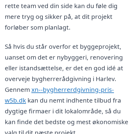
rette team ved din side kan du føle dig
mere tryg og sikker på, at dit projekt
forløber som planlagt.
Så hvis du står overfor et byggeprojekt,
uanset om det er nybyggeri, renovering
eller istandsættelse, er det en god idé at
overveje bygherrerådgivning i Harlev.
Gennem
xn--bygherrerdgivning-pris-
w5b.dk
kan du nemt indhente tilbud fra
dygtige firmaer i dit lokalområde, så du
kan finde det bedste og mest økonomiske
valg til dit næste projekt.