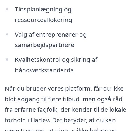
Tidsplanlægning og
ressourceallokering
Valg af entreprenører og
samarbejdspartnere
Kvalitetskontrol og sikring af
håndværkstandards
Når du bruger vores platform, får du ikke
blot adgang til flere tilbud, men også råd
fra erfarne fagfolk, der kender til de lokale
forhold i Harlev. Det betyder, at du kan
være tryg ved, at dine unikke behov og