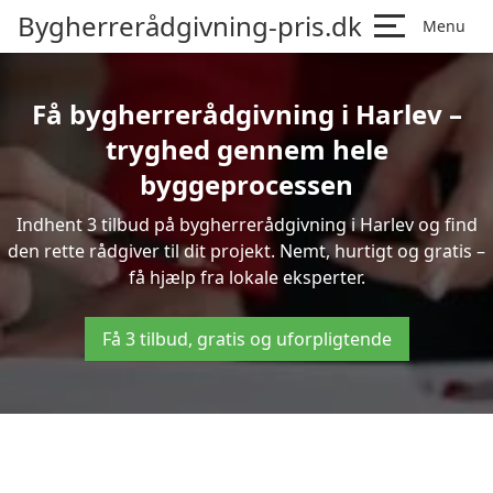
Bygherrerådgivning-pris.dk
Menu
Få bygherrerådgivning i Harlev –
tryghed gennem hele
byggeprocessen
Indhent 3 tilbud på bygherrerådgivning i Harlev og find
den rette rådgiver til dit projekt. Nemt, hurtigt og gratis –
få hjælp fra lokale eksperter.
Få 3 tilbud, gratis og uforpligtende