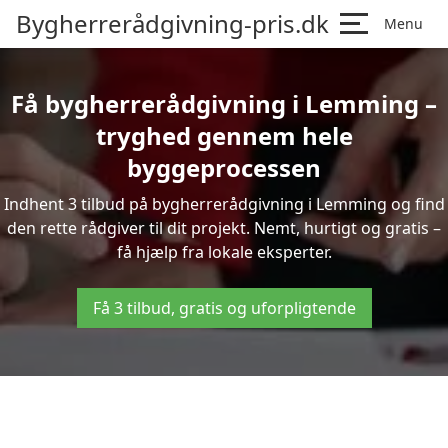
Bygherrerådgivning-pris.dk
Menu
Få bygherrerådgivning i Lemming –
tryghed gennem hele
byggeprocessen
Indhent 3 tilbud på bygherrerådgivning i Lemming og find
den rette rådgiver til dit projekt. Nemt, hurtigt og gratis –
få hjælp fra lokale eksperter.
Få 3 tilbud, gratis og uforpligtende