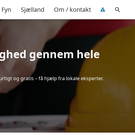
Fyn
Sjælland
Om / kontakt
ryghed gennem hele
tigt og gratis – få hjælp fra lokale eksperter.