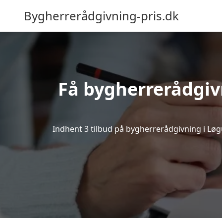
Bygherrerådgivning-pris.dk
Få bygherrerådgiv
Indhent 3 tilbud på bygherrerådgivning i Løgum