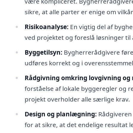
være kompliceret. Bygherrerådgiver
sikre, at alle parter er enige om vilkå
Risikoanalyse:
En vigtig del af bygher
ved projektet og foreslå løsninger ti
Byggetilsyn:
Bygherrerådgivere fører
udføres korrekt og i overensstemme
Rådgivning omkring lovgivning og r
forståelse af lokale byggeregler og re
projekt overholder alle særlige krav.
Design og planlægning:
Rådgiveren 
for at sikre, at det endelige resultat 