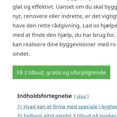
glat og effektivt. Uanset om du skal byg
nyt, renovere eller indrette, er det vigtig
have den rette rådgivning. Lad os hjælpe
med at finde den hjælp, du har brug for,
kan realisere dine byggevisioner med ro 
sindet.
Få 3 tilbud, gratis og uforpligtende
Indholdsfortegnelse
skjul
1)
Hvad kan et firma med speciale i bygh
2)
Indhent altid mindst 3 tilbud på byghe