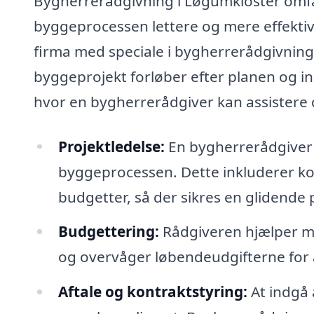
Bygherrerådgivning i Løgumkloster omfat
byggeprocessen lettere og mere effektiv 
firma med speciale i bygherrerådgivning f
byggeprojekt forløber efter planen og in
hvor en bygherrerådgiver kan assistere 
Projektledelse:
En bygherrerådgiver 
byggeprocessen. Dette inkluderer koo
budgetter, så der sikres en glidende 
Budgettering:
Rådgiveren hjælper med
og overvåger løbendeudgifterne for 
Aftale og kontraktstyring:
At indgå 