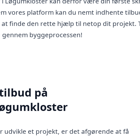
 i Løgumkloster kan derfor være din første sk
m vores platform kan du nemt indhente tilbu
e at finde den rette hjælp til netop dit projekt.
dig gennem byggeprocessen!
tilbud på
Løgumkloster
 udvikle et projekt, er det afgørende at få