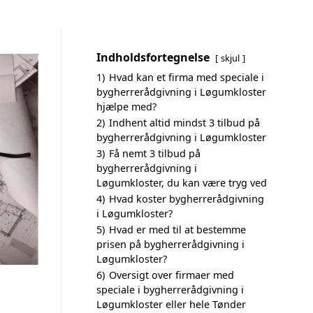
Indholdsfortegnelse
skjul
1)
Hvad kan et firma med speciale i
bygherrerådgivning i Løgumkloster
hjælpe med?
2)
Indhent altid mindst 3 tilbud på
bygherrerådgivning i Løgumkloster
3)
Få nemt 3 tilbud på
bygherrerådgivning i
Løgumkloster, du kan være tryg ved
4)
Hvad koster bygherrerådgivning
i Løgumkloster?
5)
Hvad er med til at bestemme
prisen på bygherrerådgivning i
Løgumkloster?
6)
Oversigt over firmaer med
speciale i bygherrerådgivning i
Løgumkloster eller hele Tønder