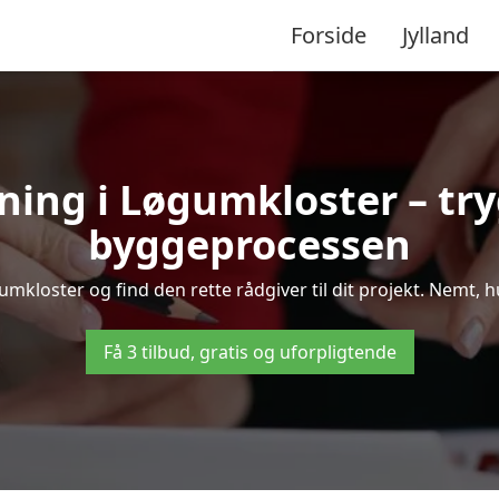
Forside
Jylland
ning i Løgumkloster – t
byggeprocessen
kloster og find den rette rådgiver til dit projekt. Nemt, hur
Få 3 tilbud, gratis og uforpligtende