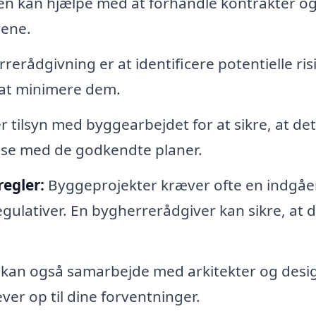
en kan hjælpe med at forhandle kontrakter o
rene.
rerådgivning er at identificere potentielle risi
l at minimere dem.
 tilsyn med byggearbejdet for at sikre, at det
lse med de godkendte planer.
egler:
Byggeprojekter kræver ofte en indgå
gulativer. En bygherrerådgiver kan sikre, at d
kan også samarbejde med arkitekter og desi
lever op til dine forventninger.