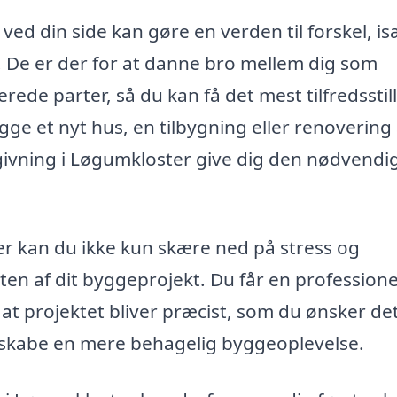
d din side kan gøre en verden til forskel, is
. De er der for at danne bro mellem dig som
rede parter, så du kan få det mest tilfredssti
ge et nyt hus, en tilbygning eller renovering 
ivning i Løgumkloster give dig den nødvendi
r kan du ikke kun skære ned på stress og
n af dit byggeprojekt. Du får en professione
r at projektet bliver præcist, som du ønsker de
g skabe en mere behagelig byggeoplevelse.