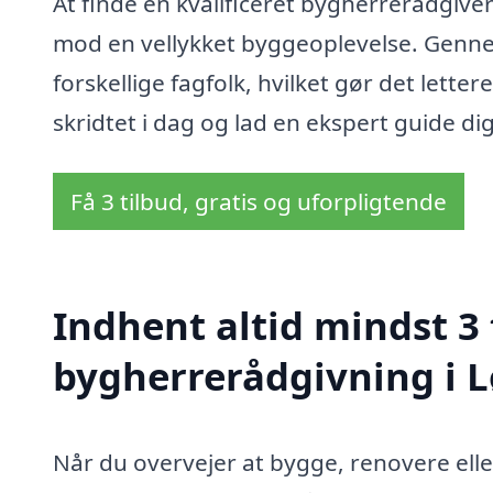
At finde en kvalificeret bygherrerådgiver
mod en vellykket byggeoplevelse. Genne
forskellige fagfolk, hvilket gør det letter
skridtet i dag og lad en ekspert guide 
Få 3 tilbud, gratis og uforpligtende
Indhent altid mindst 3 
bygherrerådgivning i 
Når du overvejer at bygge, renovere eller