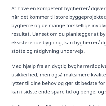
At have en kompetent bygherrerådgiver ve
når det kommer til store byggeprojekter
bygherre og de mange forskellige involve
resultat. Uanset om du planlægger at byg
eksisterende bygning, kan bygherrerådg
støtte og rådgivning undervejs.
Med hjælp fra en dygtig bygherrerådgive
usikkerhed, men også maksimere kvalitete
lytter til dine behov og gør sit bedste fo
kan i sidste ende spare tid og penge, o