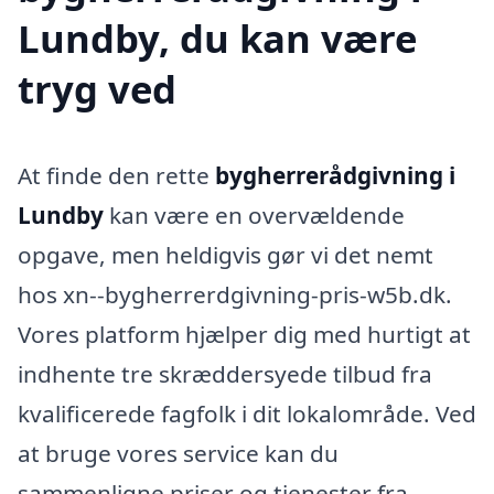
Lundby, du kan være
tryg ved
At finde den rette
bygherrerådgivning i
Lundby
kan være en overvældende
opgave, men heldigvis gør vi det nemt
hos xn--bygherrerdgivning-pris-w5b.dk.
Vores platform hjælper dig med hurtigt at
indhente tre skræddersyede tilbud fra
kvalificerede fagfolk i dit lokalområde. Ved
at bruge vores service kan du
sammenligne priser og tjenester fra