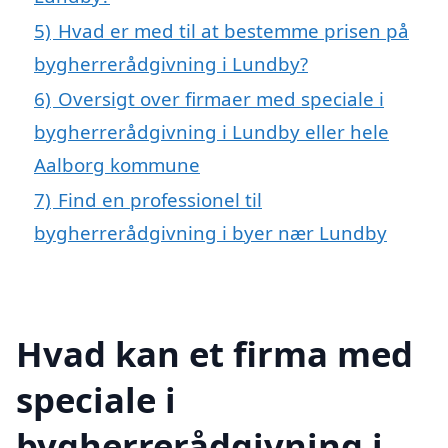
5)
Hvad er med til at bestemme prisen på
bygherrerådgivning i Lundby?
6)
Oversigt over firmaer med speciale i
bygherrerådgivning i Lundby eller hele
Aalborg kommune
7)
Find en professionel til
bygherrerådgivning i byer nær Lundby
Hvad kan et firma med
speciale i
bygherrerådgivning i