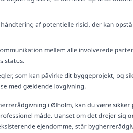
håndtering af potentielle risici, der kan opstå
 kommunikation mellem alle involverede parter
s status.
gler, som kan påvirke dit byggeprojekt, og si
else med gældende lovgivning.
herrerådgivning i Ølholm, kan du være sikker 
 professionel måde. Uanset om det drejer sig 
f eksisterende ejendomme, står bygherrerådgi