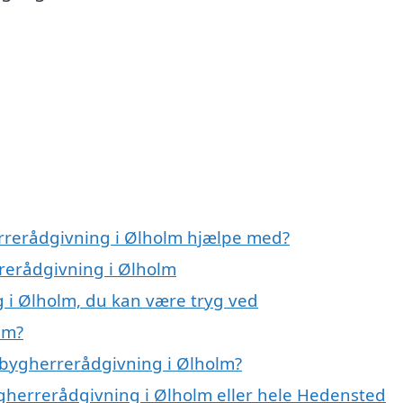
errerådgivning i Ølholm hjælpe med?
rrerådgivning i Ølholm
 i Ølholm, du kan være tryg ved
lm?
 bygherrerådgivning i Ølholm?
ygherrerådgivning i Ølholm eller hele Hedensted