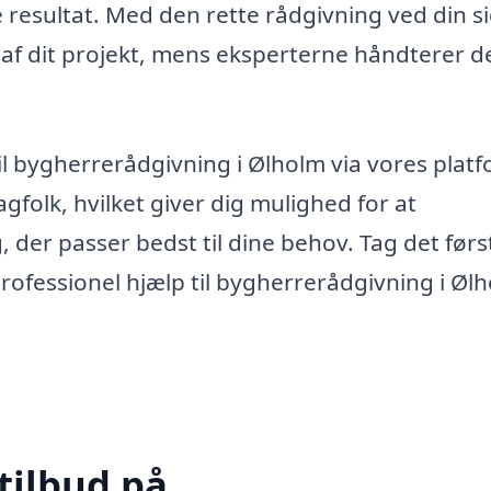
ige resultat. Med den rette rådgivning ved din s
 af dit projekt, mens eksperterne håndterer d
il bygherrerådgivning i Ølholm via vores plat
agfolk, hvilket giver dig mulighed for at
 der passer bedst til dine behov. Tag det førs
professionel hjælp til bygherrerådgivning i Øl
tilbud på