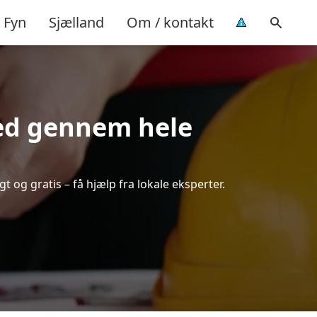
Fyn
Sjælland
Om / kontakt
hed gennem hele
t og gratis – få hjælp fra lokale eksperter.