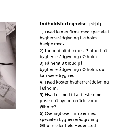
Indholdsfortegnelse
skjul
1)
Hvad kan et firma med speciale i
bygherrerådgivning i Ølholm
hjælpe med?
2)
Indhent altid mindst 3 tilbud på
bygherrerådgivning i Ølholm
3)
Få nemt 3 tilbud på
bygherrerådgivning i Ølholm, du
kan være tryg ved
4)
Hvad koster bygherrerådgivning
i Ølholm?
5)
Hvad er med til at bestemme
prisen på bygherrerådgivning i
Ølholm?
6)
Oversigt over firmaer med
speciale i bygherrerådgivning i
Ølholm eller hele Hedensted