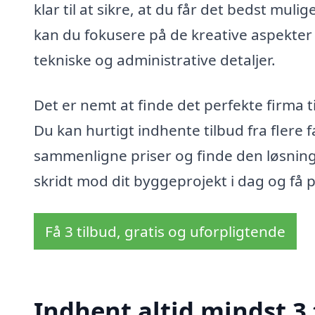
klar til at sikre, at du får det bedst mul
kan du fokusere på de kreative aspekter
tekniske og administrative detaljer.
Det er nemt at finde det perfekte firma t
Du kan hurtigt indhente tilbud fra flere f
sammenligne priser og finde den løsning,
skridt mod dit byggeprojekt i dag og få 
Få 3 tilbud, gratis og uforpligtende
Indhent altid mindst 3 