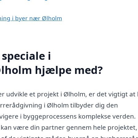
ning i byer nær Ølholm
speciale i
Ølholm hjælpe med?
 udvikle et projekt i Ølholm, er det vigtigt at
rerådgivning i Ølholm tilbyder dig den
navigere i byggeprocessens komplekse verden. 
kan være din partner gennem hele projektet,