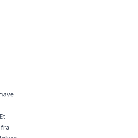
 have
Et
 fra