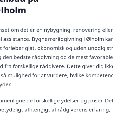
Ølholm
nset om det er en nybygning, renovering elle
nel assistance. Bygherrerådgivning i Ølholm ka
ekt forløber glat, økonomisk og uden unødig st
ig den bedste rådgivning og de mest favorable
d fra forskellige rådgivere. Dette giver dig ikk
så mulighed for at vurdere, hvilke kompeten
yder.
menligne de forskellige ydelser og priser. Det
 betydeligt afhængigt af rådgiverens erfaring,