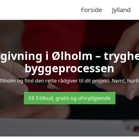
Forside
Jylland
givning i Ølholm – tryg
byggeprocessen
holm og find den rette rådgiver til dit projekt. Nemt, hurtig
Få 3 tilbud, gratis og uforpligtende