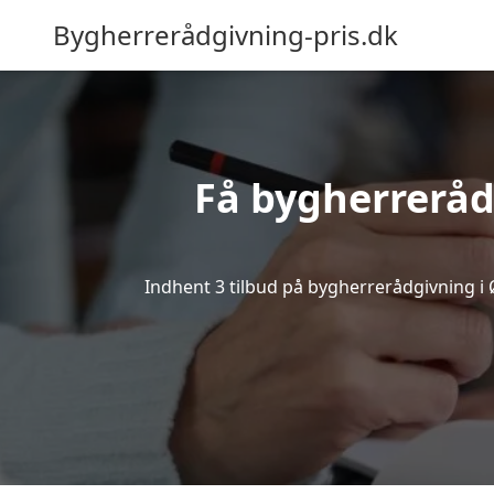
Bygherrerådgivning-pris.dk
Få bygherreråd
Indhent 3 tilbud på bygherrerådgivning i Øl