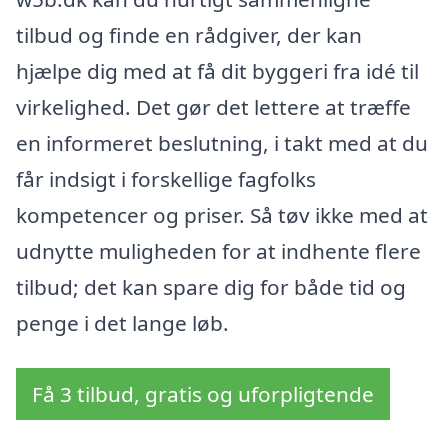
tilbud og finde en rådgiver, der kan
hjælpe dig med at få dit byggeri fra idé til
virkelighed. Det gør det lettere at træffe
en informeret beslutning, i takt med at du
får indsigt i forskellige fagfolks
kompetencer og priser. Så tøv ikke med at
udnytte muligheden for at indhente flere
tilbud; det kan spare dig for både tid og
penge i det lange løb.
Få 3 tilbud, gratis og uforpligtende