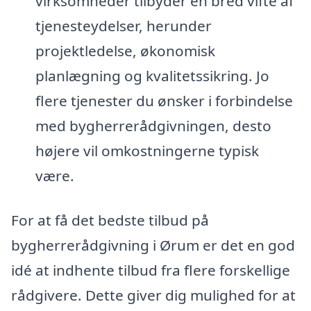
virksomheder tilbyder en bred vifte af
tjenesteydelser, herunder
projektledelse, økonomisk
planlægning og kvalitetssikring. Jo
flere tjenester du ønsker i forbindelse
med bygherrerådgivningen, desto
højere vil omkostningerne typisk
være.
For at få det bedste tilbud på
bygherrerådgivning i Ørum er det en god
idé at indhente tilbud fra flere forskellige
rådgivere. Dette giver dig mulighed for at