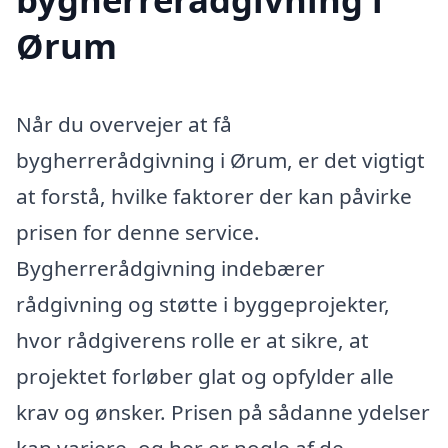
Ørum
Når du overvejer at få
bygherrerådgivning i Ørum, er det vigtigt
at forstå, hvilke faktorer der kan påvirke
prisen for denne service.
Bygherrerådgivning indebærer
rådgivning og støtte i byggeprojekter,
hvor rådgiverens rolle er at sikre, at
projektet forløber glat og opfylder alle
krav og ønsker. Prisen på sådanne ydelser