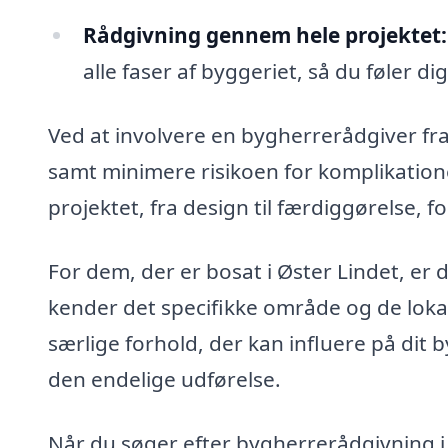
Rådgivning gennem hele projektet:
alle faser af byggeriet, så du føler d
Ved at involvere en bygherrerådgiver fra
samt minimere risikoen for komplikationer
projektet, fra design til færdiggørelse, f
For dem, der er bosat i Øster Lindet, er d
kender det specifikke område og de lokal
særlige forhold, der kan influere på dit b
den endelige udførelse.
Når du søger efter bygherrerådgivning i