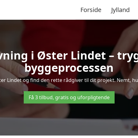
Forside
Jylland
ning i Øster Lindet – t
byggeprocessen
 Lindet og find den rette rådgiver til dit projekt. Nemt, hur
Få 3 tilbud, gratis og uforpligtende