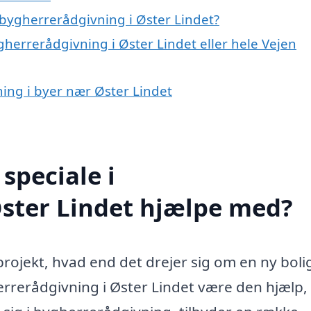
bygherrerådgivning i Øster Lindet?
gherrerådgivning i Øster Lindet eller hele Vejen
ning i byer nær Øster Lindet
speciale i
Øster Lindet hjælpe med?
ojekt, hvad end det drejer sig om en ny boli
errerådgivning i Øster Lindet være den hjælp,