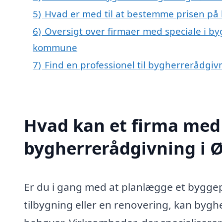
5)
Hvad er med til at bestemme prisen på 
6)
Oversigt over firmaer med speciale i by
kommune
7)
Find en professionel til bygherrerådgiv
Hvad kan et firma med 
bygherrerådgivning i 
Er du i gang med at planlægge et byggepr
tilbygning eller en renovering, kan bygh