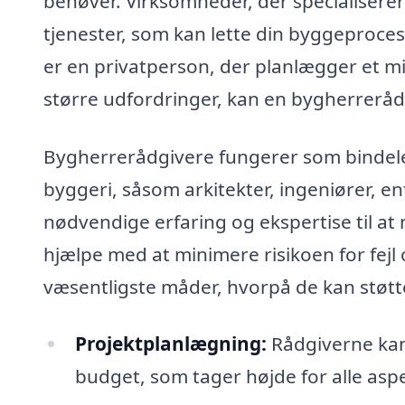
behøver. Virksomheder, der specialiserer
tjenester, som kan lette din byggeproces 
er en privatperson, der planlægger et mi
større udfordringer, kan en bygherrerådg
Bygherrerådgivere fungerer som bindele
byggeri, såsom arkitekter, ingeniører, 
nødvendige erfaring og ekspertise til a
hjælpe med at minimere risikoen for fejl 
væsentligste måder, hvorpå de kan støtt
Projektplanlægning:
Rådgiverne kan 
budget, som tager højde for alle as