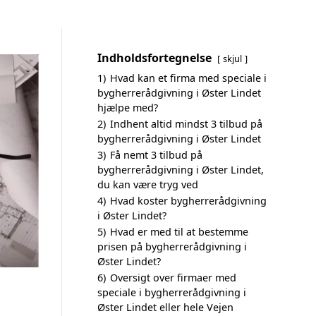
Indholdsfortegnelse
skjul
1)
Hvad kan et firma med speciale i
bygherrerådgivning i Øster Lindet
hjælpe med?
2)
Indhent altid mindst 3 tilbud på
bygherrerådgivning i Øster Lindet
3)
Få nemt 3 tilbud på
bygherrerådgivning i Øster Lindet,
du kan være tryg ved
4)
Hvad koster bygherrerådgivning
i Øster Lindet?
5)
Hvad er med til at bestemme
prisen på bygherrerådgivning i
Øster Lindet?
6)
Oversigt over firmaer med
speciale i bygherrerådgivning i
Øster Lindet eller hele Vejen