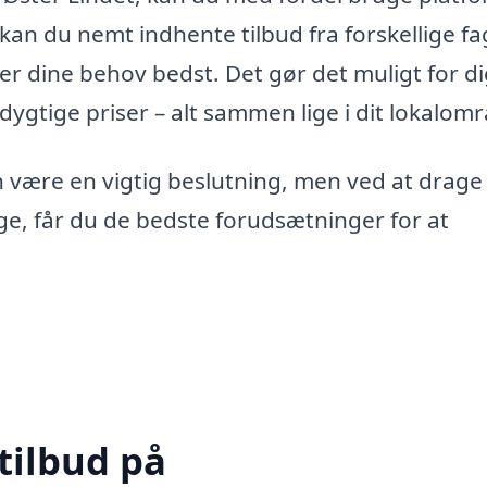
an du nemt indhente tilbud fra forskellige fa
r dine behov bedst. Det gør det muligt for di
dygtige priser – alt sammen lige i dit lokalom
 være en vigtig beslutning, men ved at drage
ige, får du de bedste forudsætninger for at
tilbud på