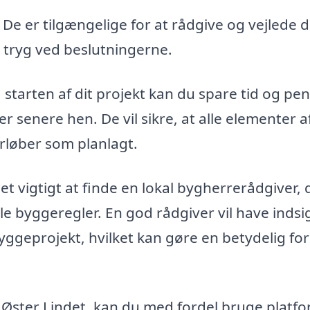
De er tilgængelige for at rådgive og vejlede di
ig tryg ved beslutningerne.
 starten af dit projekt kan du spare tid og pe
 senere hen. De vil sikre, at alle elementer a
orløber som planlagt.
et vigtigt at finde en lokal bygherrerådgiver, 
e byggeregler. En god rådgiver vil have indsig
yggeprojekt, hvilket kan gøre en betydelig fors
 Øster Lindet, kan du med fordel bruge platf