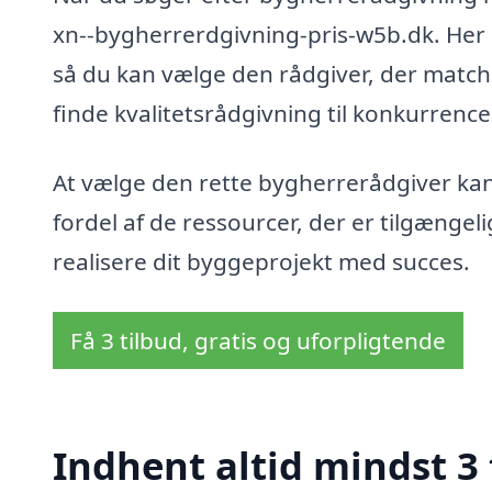
xn--bygherrerdgivning-pris-w5b.dk. Her k
så du kan vælge den rådgiver, der matche
finde kvalitetsrådgivning til konkurrence
At vælge den rette bygherrerådgiver kan
fordel af de ressourcer, der er tilgængel
realisere dit byggeprojekt med succes.
Få 3 tilbud, gratis og uforpligtende
Indhent altid mindst 3 