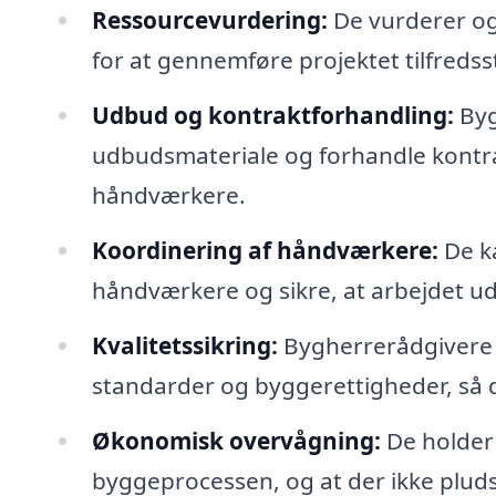
Ressourcevurdering:
De vurderer og
for at gennemføre projektet tilfredsst
Udbud og kontraktforhandling:
Byg
udbudsmateriale og forhandle kontr
håndværkere.
Koordinering af håndværkere:
De ka
håndværkere og sikre, at arbejdet ud
Kvalitetssikring:
Bygherrerådgivere s
standarder og byggerettigheder, så d
Økonomisk overvågning:
De holder
byggeprocessen, og at der ikke pluds