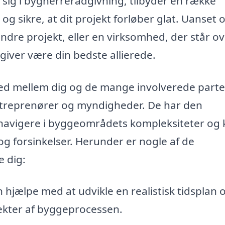
 sig i bygherrerådgivning, tilbyder en række
og sikre, at dit projekt forløber glat. Uanset
ndre projekt, eller en virksomhed, der står ov
iver være din bedste allierede.
d mellem dig og de mange involverede parter
entreprenører og myndigheder. De har den
t navigere i byggeområdets kompleksiteter og
og forsinkelser. Herunder er nogle af de
e dig:
hjælpe med at udvikle en realistisk tidsplan 
pekter af byggeprocessen.