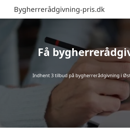
Bygherrerådgivning-pris.dk
Få bygherrerådgiv
Indhent 3 tilbud på bygherrerådgivning i Øster