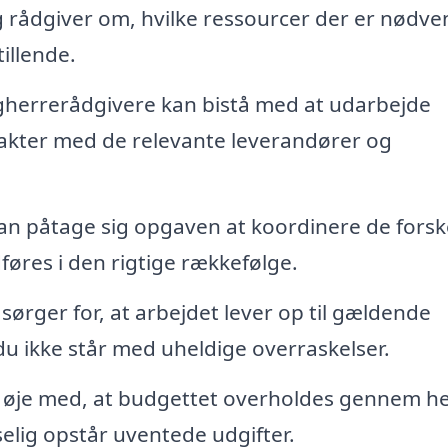
 rådgiver om, hvilke ressourcer der er nødve
illende.
herrerådgivere kan bistå med at udarbejde
akter med de relevante leverandører og
n påtage sig opgaven at koordinere de forske
føres i den rigtige rækkefølge.
ørger for, at arbejdet lever op til gældende
u ikke står med uheldige overraskelser.
 øje med, at budgettet overholdes gennem he
elig opstår uventede udgifter.