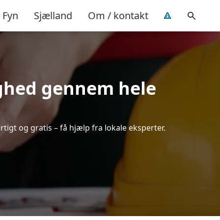
Fyn
Sjælland
Om / kontakt
ryghed gennem hele
tigt og gratis – få hjælp fra lokale eksperter.