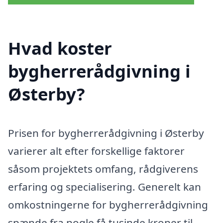
Hvad koster
bygherrerådgivning i
Østerby?
Prisen for bygherrerådgivning i Østerby
varierer alt efter forskellige faktorer
såsom projektets omfang, rådgiverens
erfaring og specialisering. Generelt kan
omkostningerne for bygherrerådgivning
spænde fra nogle få tusinde kroner til