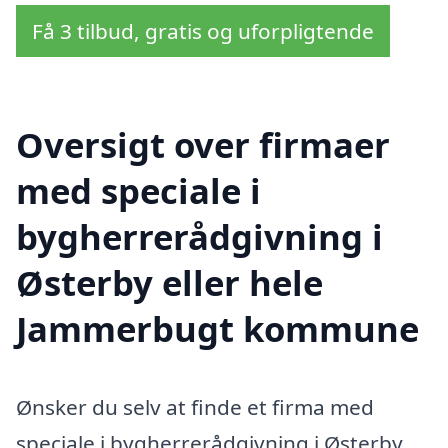
Få 3 tilbud, gratis og uforpligtende
Oversigt over firmaer
med speciale i
bygherrerådgivning i
Østerby eller hele
Jammerbugt kommune
Ønsker du selv at finde et firma med
speciale i bygherrerådgivning i Østerby