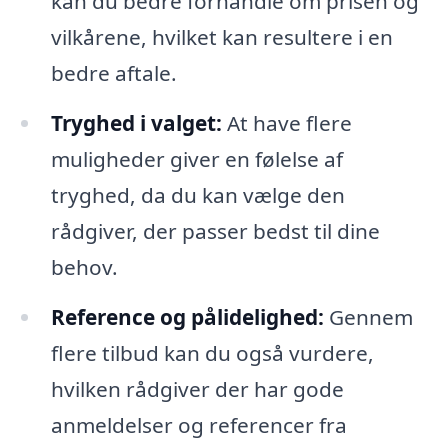
kan du bedre forhandle om prisen og
vilkårene, hvilket kan resultere i en
bedre aftale.
Tryghed i valget:
At have flere
muligheder giver en følelse af
tryghed, da du kan vælge den
rådgiver, der passer bedst til dine
behov.
Reference og pålidelighed:
Gennem
flere tilbud kan du også vurdere,
hvilken rådgiver der har gode
anmeldelser og referencer fra