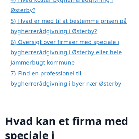
Østerby?
5)
Hvad er med til at bestemme prisen på
bygherrerådgivning i Østerby?
6)
Oversigt over firmaer med speciale i
bygherrerådgivning i Østerby eller hele
Jammerbugt kommune
7)
Find en professionel til
bygherrerådgivning i byer nær Østerby
Hvad kan et firma med
speciale i