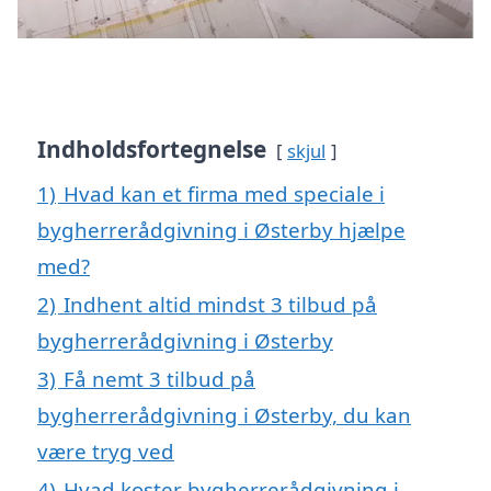
Indholdsfortegnelse
skjul
1)
Hvad kan et firma med speciale i
bygherrerådgivning i Østerby hjælpe
med?
2)
Indhent altid mindst 3 tilbud på
bygherrerådgivning i Østerby
3)
Få nemt 3 tilbud på
bygherrerådgivning i Østerby, du kan
være tryg ved
4)
Hvad koster bygherrerådgivning i