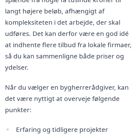
langt højere beløb, afhængigt af
kompleksiteten i det arbejde, der skal
udføres. Det kan derfor være en god idé
at indhente flere tilbud fra lokale firmaer,
så du kan sammenligne både priser og
ydelser.
Når du vælger en bygherrerådgiver, kan
det være nyttigt at overveje følgende
punkter:
Erfaring og tidligere projekter