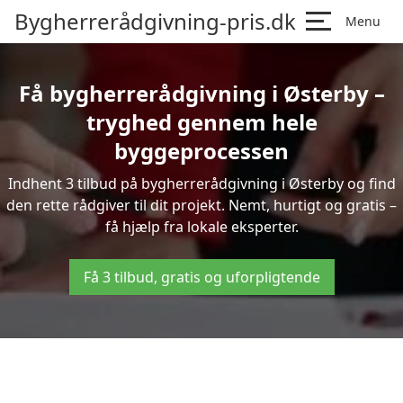
Bygherrerådgivning-pris.dk
Menu
Få bygherrerådgivning i Østerby –
tryghed gennem hele
byggeprocessen
Indhent 3 tilbud på bygherrerådgivning i Østerby og find
den rette rådgiver til dit projekt. Nemt, hurtigt og gratis –
få hjælp fra lokale eksperter.
Få 3 tilbud, gratis og uforpligtende