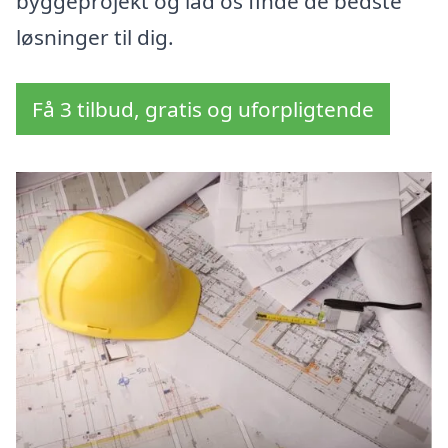
byggeprojekt og lad os finde de bedste
løsninger til dig.
Få 3 tilbud, gratis og uforpligtende