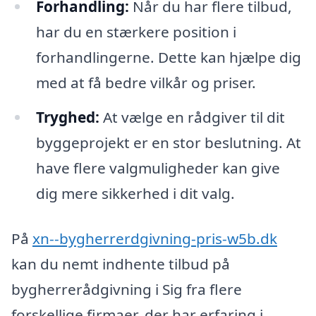
Forhandling:
Når du har flere tilbud,
har du en stærkere position i
forhandlingerne. Dette kan hjælpe dig
med at få bedre vilkår og priser.
Tryghed:
At vælge en rådgiver til dit
byggeprojekt er en stor beslutning. At
have flere valgmuligheder kan give
dig mere sikkerhed i dit valg.
På
xn--bygherrerdgivning-pris-w5b.dk
kan du nemt indhente tilbud på
bygherrerådgivning i Sig fra flere
forskellige firmaer, der har erfaring i