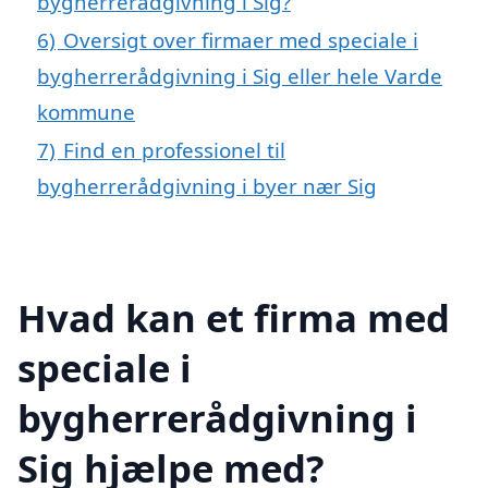
bygherrerådgivning i Sig?
6)
Oversigt over firmaer med speciale i
bygherrerådgivning i Sig eller hele Varde
kommune
7)
Find en professionel til
bygherrerådgivning i byer nær Sig
Hvad kan et firma med
speciale i
bygherrerådgivning i
Sig hjælpe med?