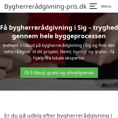
Bygherrerådgivning-pris.dk
Menu
Få bygherrerådgivning i Sig – tryghed
gennem hele byggeprocessen
Indhent 3 tilbud på bygherrerådgivning i Sig og find den
rette rådgiver til dit projekt. Nemt, hurtigt og gratis – få
hjælp fra lokale eksperter.
Få 3 tilbud, gratis og uforpligtende
Er du på udkig efter bygherrerådgivning i