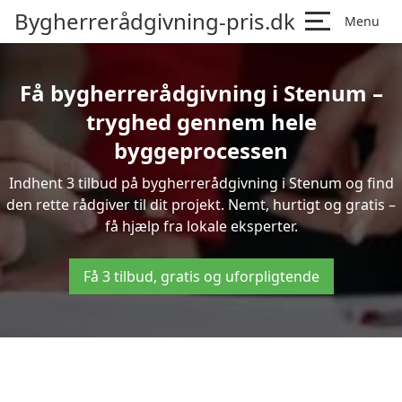
Bygherrerådgivning-pris.dk
Menu
Få bygherrerådgivning i Stenum –
tryghed gennem hele
byggeprocessen
Indhent 3 tilbud på bygherrerådgivning i Stenum og find
den rette rådgiver til dit projekt. Nemt, hurtigt og gratis –
få hjælp fra lokale eksperter.
Få 3 tilbud, gratis og uforpligtende