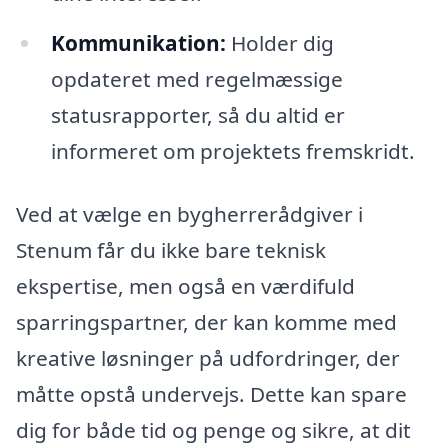
Kommunikation:
Holder dig
opdateret med regelmæssige
statusrapporter, så du altid er
informeret om projektets fremskridt.
Ved at vælge en bygherrerådgiver i
Stenum får du ikke bare teknisk
ekspertise, men også en værdifuld
sparringspartner, der kan komme med
kreative løsninger på udfordringer, der
måtte opstå undervejs. Dette kan spare
dig for både tid og penge og sikre, at dit