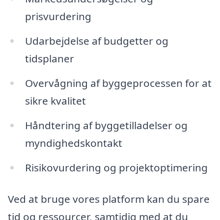
prisvurdering
Udarbejdelse af budgetter og
tidsplaner
Overvågning af byggeprocessen for at
sikre kvalitet
Håndtering af byggetilladelser og
myndighedskontakt
Risikovurdering og projektoptimering
Ved at bruge vores platform kan du spare
tid og ressourcer, samtidig med at du