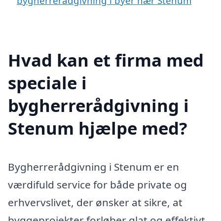
bygherrerådgivning i byer nær Stenum
Hvad kan et firma med
speciale i
bygherrerådgivning i
Stenum hjælpe med?
Bygherrerådgivning i Stenum er en
værdifuld service for både private og
erhvervslivet, der ønsker at sikre, at
byggeprojekter forløber glat og effektivt.