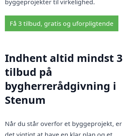
byggeprojekter til virkelighed.
Få 3 tilbud, gratis og uforpligtende
Indhent altid mindst 3
tilbud på
bygherrerådgivning i
Stenum
Når du står overfor et byggeprojekt, er
det vigtigt at have en klar plan og et