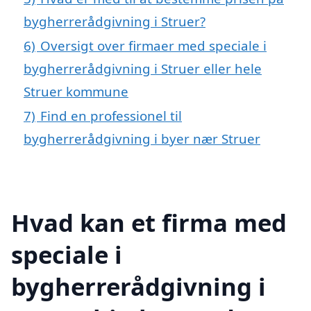
bygherrerådgivning i Struer?
6)
Oversigt over firmaer med speciale i
bygherrerådgivning i Struer eller hele
Struer kommune
7)
Find en professionel til
bygherrerådgivning i byer nær Struer
Hvad kan et firma med
speciale i
bygherrerådgivning i