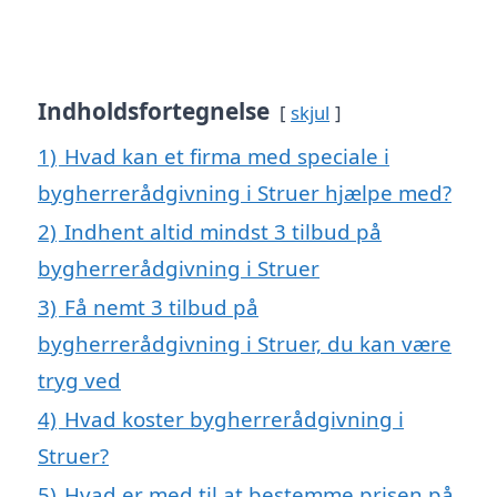
Indholdsfortegnelse
skjul
1)
Hvad kan et firma med speciale i
bygherrerådgivning i Struer hjælpe med?
2)
Indhent altid mindst 3 tilbud på
bygherrerådgivning i Struer
3)
Få nemt 3 tilbud på
bygherrerådgivning i Struer, du kan være
tryg ved
4)
Hvad koster bygherrerådgivning i
Struer?
5)
Hvad er med til at bestemme prisen på