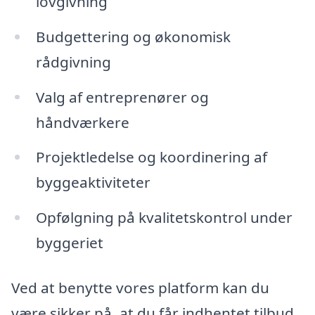
lovgivning
Budgettering og økonomisk
rådgivning
Valg af entreprenører og
håndværkere
Projektledelse og koordinering af
byggeaktiviteter
Opfølgning på kvalitetskontrol under
byggeriet
Ved at benytte vores platform kan du
være sikker på, at du får indhentet tilbud