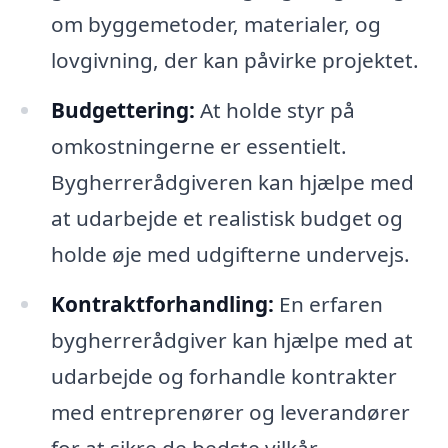
om byggemetoder, materialer, og
lovgivning, der kan påvirke projektet.
Budgettering:
At holde styr på
omkostningerne er essentielt.
Bygherrerådgiveren kan hjælpe med
at udarbejde et realistisk budget og
holde øje med udgifterne undervejs.
Kontraktforhandling:
En erfaren
bygherrerådgiver kan hjælpe med at
udarbejde og forhandle kontrakter
med entreprenører og leverandører
for at sikre de bedste vilkår.