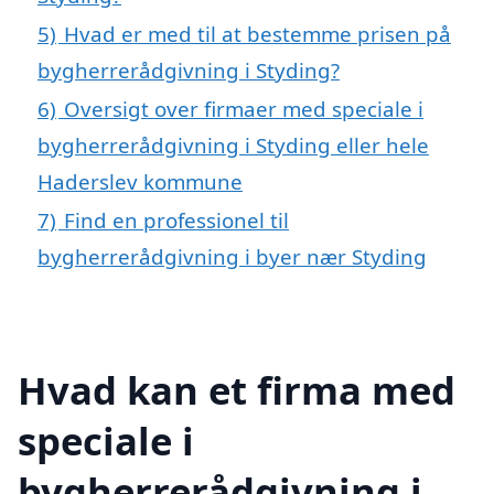
5)
Hvad er med til at bestemme prisen på
bygherrerådgivning i Styding?
6)
Oversigt over firmaer med speciale i
bygherrerådgivning i Styding eller hele
Haderslev kommune
7)
Find en professionel til
bygherrerådgivning i byer nær Styding
Hvad kan et firma med
speciale i
bygherrerådgivning i