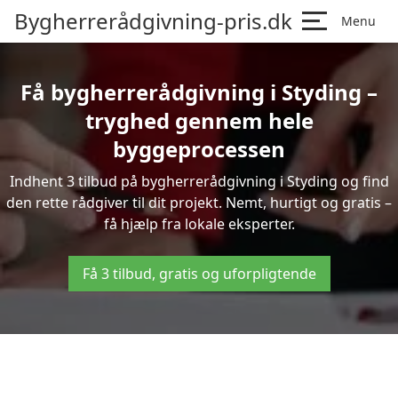
Bygherrerådgivning-pris.dk
Menu
Få bygherrerådgivning i Styding –
tryghed gennem hele
byggeprocessen
Indhent 3 tilbud på bygherrerådgivning i Styding og find
den rette rådgiver til dit projekt. Nemt, hurtigt og gratis –
få hjælp fra lokale eksperter.
Få 3 tilbud, gratis og uforpligtende