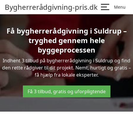
Bygherrerådgivning-pris.dk
Menu
Få bygherrerådgivning i Suldrup –
tryghed gennem hele
byggeprocessen
Indhent 3 tilbud på bygherrerådgivning i Suldrup og find
den rette rådgiver til dit projekt. Nemt, hurtigt og gratis –
få hjælp fra lokale eksperter.
Få 3 tilbud, gratis og uforpligtende