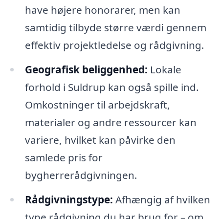
have højere honorarer, men kan
samtidig tilbyde større værdi gennem
effektiv projektledelse og rådgivning.
Geografisk beliggenhed:
Lokale
forhold i Suldrup kan også spille ind.
Omkostninger til arbejdskraft,
materialer og andre ressourcer kan
variere, hvilket kan påvirke den
samlede pris for
bygherrerådgivningen.
Rådgivningstype:
Afhængig af hvilken
type rådgivning du har brug for – om