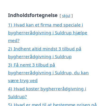
Indholdsfortegnelse
skjul
1)
Hvad kan et firma med speciale i
bygherrerådgivning i Suldrup hjælpe
med?
2)
Indhent altid mindst 3 tilbud på
bygherrerådgivning i Suldrup
3)
Få nemt 3 tilbud på
bygherrerådgivning i Suldrup, du kan
være tryg ved
4)
Hvad koster bygherrerådgivning i
Suldrup?
5)
Hvad er med til at bestemme prisen på