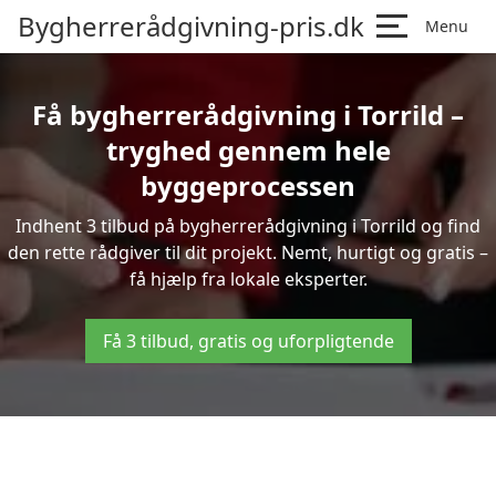
Bygherrerådgivning-pris.dk
Menu
Få bygherrerådgivning i Torrild –
tryghed gennem hele
byggeprocessen
Indhent 3 tilbud på bygherrerådgivning i Torrild og find
den rette rådgiver til dit projekt. Nemt, hurtigt og gratis –
få hjælp fra lokale eksperter.
Få 3 tilbud, gratis og uforpligtende