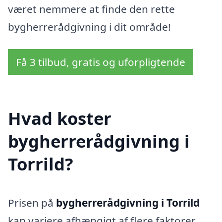
været nemmere at finde den rette
bygherrerådgivning i dit område!
Få 3 tilbud, gratis og uforpligtende
Hvad koster
bygherrerådgivning i
Torrild?
Prisen på
bygherrerådgivning i Torrild
kan variere afhængigt af flere faktorer,