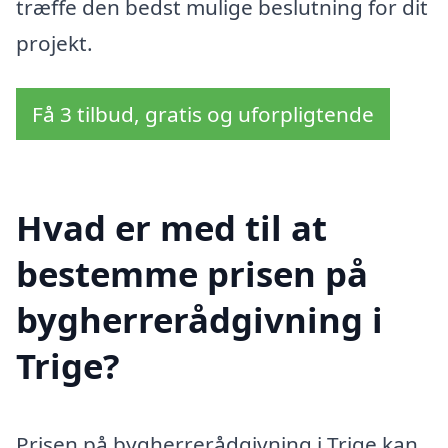
træffe den bedst mulige beslutning for dit
projekt.
Få 3 tilbud, gratis og uforpligtende
Hvad er med til at
bestemme prisen på
bygherrerådgivning i
Trige?
Prisen på bygherrerådgivning i Trige kan