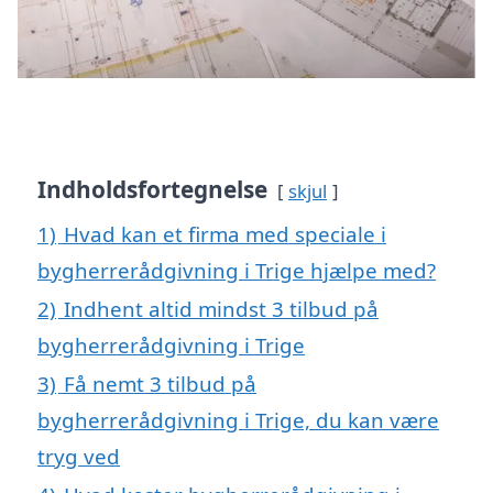
Indholdsfortegnelse
skjul
1)
Hvad kan et firma med speciale i
bygherrerådgivning i Trige hjælpe med?
2)
Indhent altid mindst 3 tilbud på
bygherrerådgivning i Trige
3)
Få nemt 3 tilbud på
bygherrerådgivning i Trige, du kan være
tryg ved