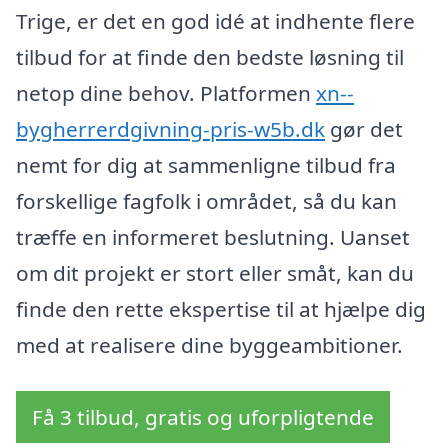
Trige, er det en god idé at indhente flere
tilbud for at finde den bedste løsning til
netop dine behov. Platformen
xn--
bygherrerdgivning-pris-w5b.dk
gør det
nemt for dig at sammenligne tilbud fra
forskellige fagfolk i området, så du kan
træffe en informeret beslutning. Uanset
om dit projekt er stort eller småt, kan du
finde den rette ekspertise til at hjælpe dig
med at realisere dine byggeambitioner.
Få 3 tilbud, gratis og uforpligtende