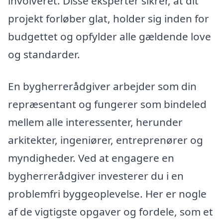
involveret. Disse eksperter sikrer, at dit
projekt forløber glat, holder sig inden for
budgettet og opfylder alle gældende love
og standarder.
En bygherrerådgiver arbejder som din
repræsentant og fungerer som bindeled
mellem alle interessenter, herunder
arkitekter, ingeniører, entreprenører og
myndigheder. Ved at engagere en
bygherrerådgiver investerer du i en
problemfri byggeoplevelse. Her er nogle
af de vigtigste opgaver og fordele, som et