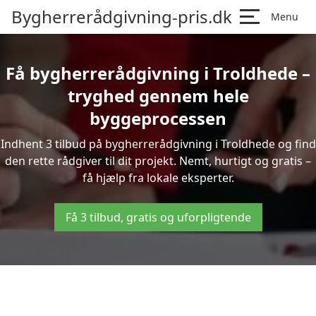
Bygherrerådgivning-pris.dk
Menu
Få bygherrerådgivning i Troldhede –
tryghed gennem hele
byggeprocessen
Indhent 3 tilbud på bygherrerådgivning i Troldhede og find
den rette rådgiver til dit projekt. Nemt, hurtigt og gratis –
få hjælp fra lokale eksperter.
Få 3 tilbud, gratis og uforpligtende