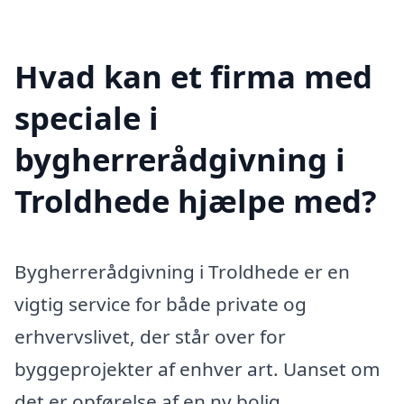
Hvad kan et firma med
speciale i
bygherrerådgivning i
Troldhede hjælpe med?
Bygherrerådgivning i Troldhede er en
vigtig service for både private og
erhvervslivet, der står over for
byggeprojekter af enhver art. Uanset om
det er opførelse af en ny bolig,