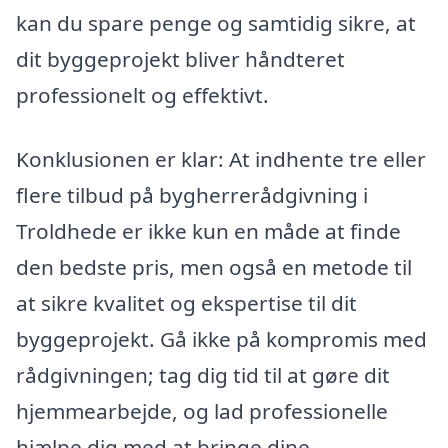
kan du spare penge og samtidig sikre, at
dit byggeprojekt bliver håndteret
professionelt og effektivt.
Konklusionen er klar: At indhente tre eller
flere tilbud på bygherrerådgivning i
Troldhede er ikke kun en måde at finde
den bedste pris, men også en metode til
at sikre kvalitet og ekspertise til dit
byggeprojekt. Gå ikke på kompromis med
rådgivningen; tag dig tid til at gøre dit
hjemmearbejde, og lad professionelle
hjælpe dig med at bringe dine