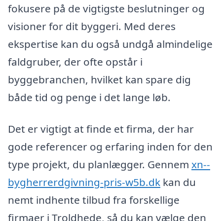
fokusere på de vigtigste beslutninger og
visioner for dit byggeri. Med deres
ekspertise kan du også undgå almindelige
faldgruber, der ofte opstår i
byggebranchen, hvilket kan spare dig
både tid og penge i det lange løb.
Det er vigtigt at finde et firma, der har
gode referencer og erfaring inden for den
type projekt, du planlægger. Gennem
xn--
bygherrerdgivning-pris-w5b.dk
kan du
nemt indhente tilbud fra forskellige
firmaer i Troldhede, så du kan vælge den