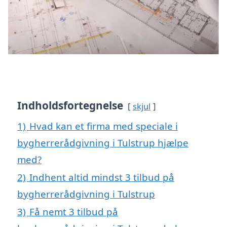
Indholdsfortegnelse
skjul
1)
Hvad kan et firma med speciale i
bygherrerådgivning i Tulstrup hjælpe
med?
2)
Indhent altid mindst 3 tilbud på
bygherrerådgivning i Tulstrup
3)
Få nemt 3 tilbud på