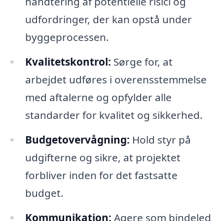
håndtering af potentielle risici og
udfordringer, der kan opstå under
byggeprocessen.
Kvalitetskontrol:
Sørge for, at
arbejdet udføres i overensstemmelse
med aftalerne og opfylder alle
standarder for kvalitet og sikkerhed.
Budgetovervågning:
Hold styr på
udgifterne og sikre, at projektet
forbliver inden for det fastsatte
budget.
Kommunikation:
Agere som bindeled