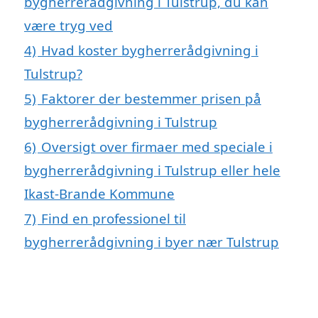
bygherrerådgivning i Tulstrup, du kan
være tryg ved
4)
Hvad koster bygherrerådgivning i
Tulstrup?
5)
Faktorer der bestemmer prisen på
bygherrerådgivning i Tulstrup
6)
Oversigt over firmaer med speciale i
bygherrerådgivning i Tulstrup eller hele
Ikast-Brande Kommune
7)
Find en professionel til
bygherrerådgivning i byer nær Tulstrup