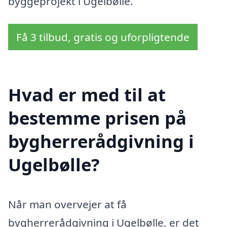
byggeprojekt i Ugelbølle.
Få 3 tilbud, gratis og uforpligtende
Hvad er med til at
bestemme prisen på
bygherrerådgivning i
Ugelbølle?
Når man overvejer at få
bygherrerådgivning i Ugelbølle, er det