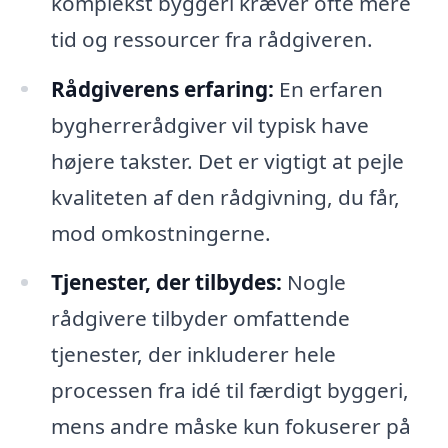
komplekst byggeri kræver ofte mere
tid og ressourcer fra rådgiveren.
Rådgiverens erfaring:
En erfaren
bygherrerådgiver vil typisk have
højere takster. Det er vigtigt at pejle
kvaliteten af den rådgivning, du får,
mod omkostningerne.
Tjenester, der tilbydes:
Nogle
rådgivere tilbyder omfattende
tjenester, der inkluderer hele
processen fra idé til færdigt byggeri,
mens andre måske kun fokuserer på