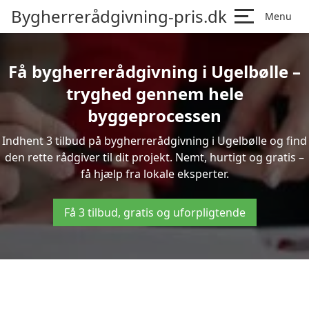
Bygherrerådgivning-pris.dk
Menu
Få bygherrerådgivning i Ugelbølle –
tryghed gennem hele
byggeprocessen
Indhent 3 tilbud på bygherrerådgivning i Ugelbølle og find
den rette rådgiver til dit projekt. Nemt, hurtigt og gratis –
få hjælp fra lokale eksperter.
Få 3 tilbud, gratis og uforpligtende