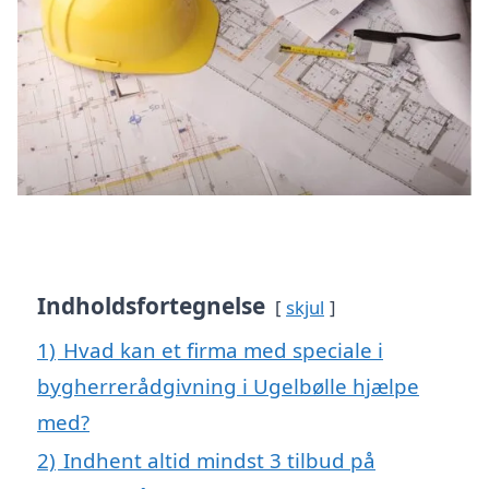
Indholdsfortegnelse
skjul
1)
Hvad kan et firma med speciale i
bygherrerådgivning i Ugelbølle hjælpe
med?
2)
Indhent altid mindst 3 tilbud på