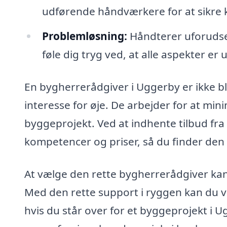
udførende håndværkere for at sikre k
Problemløsning:
Håndterer uforudse
føle dig tryg ved, at alle aspekter er 
En bygherrerådgiver i Uggerby er ikke blo
interesse for øje. De arbejder for at mini
byggeprojekt. Ved at indhente tilbud fr
kompetencer og priser, så du finder den 
At vælge den rette bygherrerådgiver kan 
Med den rette support i ryggen kan du vær
hvis du står over for et byggeprojekt i U