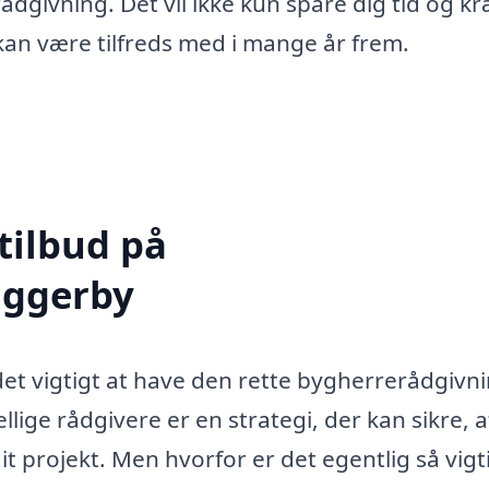
dgivning. Det vil ikke kun spare dig tid og kr
 kan være tilfreds med i mange år frem.
tilbud på
Uggerby
det vigtigt at have den rette bygherrerådgivni
llige rådgivere er en strategi, der kan sikre, 
it projekt. Men hvorfor er det egentlig så vigt