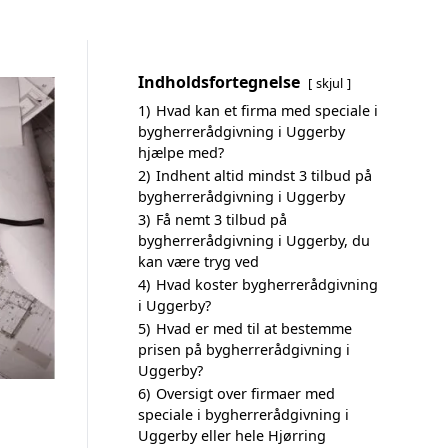
Indholdsfortegnelse
skjul
1)
Hvad kan et firma med speciale i
bygherrerådgivning i Uggerby
hjælpe med?
2)
Indhent altid mindst 3 tilbud på
bygherrerådgivning i Uggerby
3)
Få nemt 3 tilbud på
bygherrerådgivning i Uggerby, du
kan være tryg ved
4)
Hvad koster bygherrerådgivning
i Uggerby?
5)
Hvad er med til at bestemme
prisen på bygherrerådgivning i
Uggerby?
6)
Oversigt over firmaer med
speciale i bygherrerådgivning i
Uggerby eller hele Hjørring