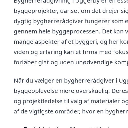
Bygherrerådgivning i Uggerby er en essent
byggeprojekter, uanset om det drejer si
dygtig bygherrerådgiver fungerer som en
gennem hele byggeprocessen. Det kan v
mange aspekter af et byggeri, og her kom
viden og erfaring kan et firma med fokus
forløber glat og uden unødvendige komp
Når du vælger en bygherrerådgiver i Ugg
byggeoplevelse mere overskuelig. Deres 
og projektledelse til valg af materialer 
af de vigtigste områder, hvor en bygherr