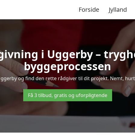
Forside
Jylland
givning i Uggerby – tryg
byggeprocessen
gerby og find den rette rådgiver til dit projekt. Nemt, hurtig
Få 3 tilbud, gratis og uforpligtende