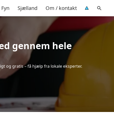
Fyn
Sjælland
Om / kontakt
hed gennem hele
t og gratis – få hjælp fra lokale eksperter.