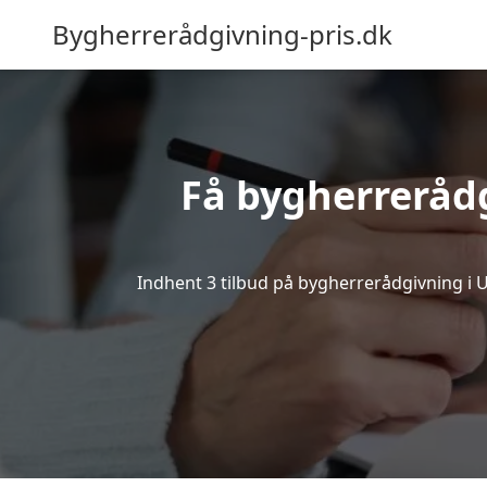
Bygherrerådgivning-pris.dk
Få bygherreråd
Indhent 3 tilbud på bygherrerådgivning i Ug