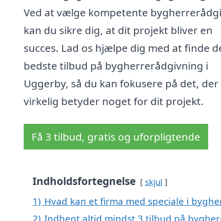
Ved at vælge kompetente bygherrerådg
kan du sikre dig, at dit projekt bliver en
succes. Lad os hjælpe dig med at finde d
bedste tilbud på bygherrerådgivning i
Uggerby, så du kan fokusere på det, der
virkelig betyder noget for dit projekt.
Få 3 tilbud, gratis og uforpligtende
Indholdsfortegnelse
skjul
1)
Hvad kan et firma med speciale i bygh
2)
Indhent altid mindst 3 tilbud på byghe