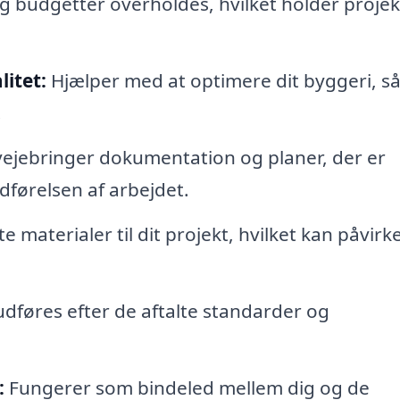
og budgetter overholdes, hvilket holder projek
itet:
Hjælper med at optimere dit byggeri, så
.
vejebringer dokumentation og planer, der er
dførelsen af arbejdet.
materialer til dit projekt, hvilket kan påvirk
 udføres efter de aftalte standarder og
:
Fungerer som bindeled mellem dig og de