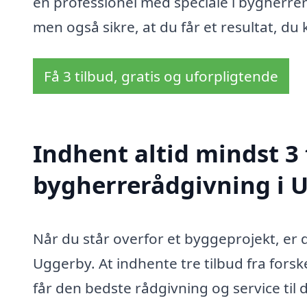
en professionel med speciale i bygherrerå
men også sikre, at du får et resultat, du
Få 3 tilbud, gratis og uforpligtende
Indhent altid mindst 3 
bygherrerådgivning i 
Når du står overfor et byggeprojekt, er 
Uggerby. At indhente tre tilbud fra forske
får den bedste rådgivning og service til d