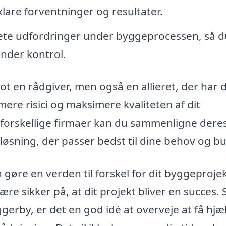
lare forventninger og resultater.
te udfordringer under byggeprocessen, så d
under kontrol.
t en rådgiver, men også en allieret, der har 
mere risici og maksimere kvaliteten af dit
a forskellige firmaer kan du sammenligne dere
løsning, der passer bedst til dine behov og b
gøre en verden til forskel for dit byggeprojek
e sikker på, at dit projekt bliver en succes. 
ggerby, er det en god idé at overveje at få hjæ