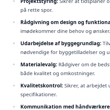
Projektstyring:
Sikrer at tidsplaner 
på rette spor.
Rådgivning om design og funktional
imødekommer dine behov og ønsker
Udarbejdelse af byggegrundlag:
Til
nødvendige for byggetilladelser og u
Materialevalg:
Rådgiver om de bedste 
både kvalitet og omkostninger.
Kvalitetskontrol:
Sikrer, at arbejdet
specifikationer.
Kommunikation med håndværkere