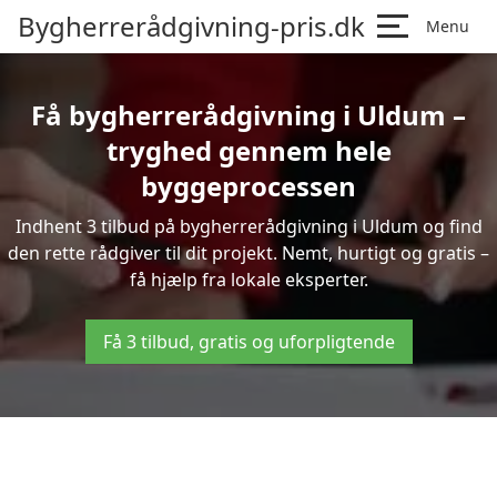
Bygherrerådgivning-pris.dk
Menu
Få bygherrerådgivning i Uldum –
tryghed gennem hele
byggeprocessen
Indhent 3 tilbud på bygherrerådgivning i Uldum og find
den rette rådgiver til dit projekt. Nemt, hurtigt og gratis –
få hjælp fra lokale eksperter.
Få 3 tilbud, gratis og uforpligtende