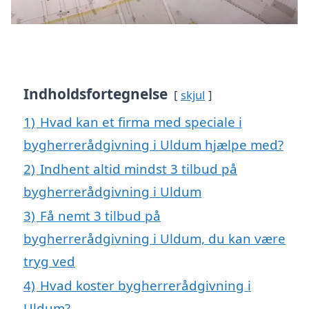
Indholdsfortegnelse
skjul
1)
Hvad kan et firma med speciale i
bygherrerådgivning i Uldum hjælpe med?
2)
Indhent altid mindst 3 tilbud på
bygherrerådgivning i Uldum
3)
Få nemt 3 tilbud på
bygherrerådgivning i Uldum, du kan være
tryg ved
4)
Hvad koster bygherrerådgivning i
Uldum?