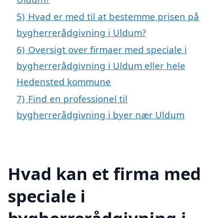
5)
Hvad er med til at bestemme prisen på
bygherrerådgivning i Uldum?
6)
Oversigt over firmaer med speciale i
bygherrerådgivning i Uldum eller hele
Hedensted kommune
7)
Find en professionel til
bygherrerådgivning i byer nær Uldum
Hvad kan et firma med
speciale i