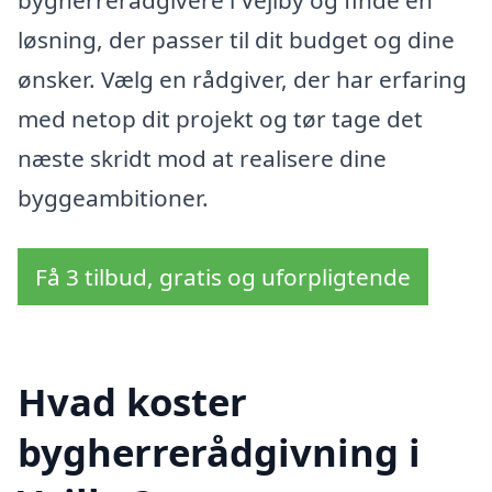
bygherrerådgivere i Vejlby og finde en
løsning, der passer til dit budget og dine
ønsker. Vælg en rådgiver, der har erfaring
med netop dit projekt og tør tage det
næste skridt mod at realisere dine
byggeambitioner.
Få 3 tilbud, gratis og uforpligtende
Hvad koster
bygherrerådgivning i