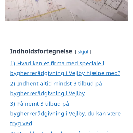
Indholdsfortegnelse
skjul
1)
Hvad kan et firma med speciale i
bygherrerådgivning i Vejlby hjælpe med?
2)
Indhent altid mindst 3 tilbud på
bygherrerådgivning i Vejlby
3)
Få nemt 3 tilbud på
bygherrerådgivning i Vejlby, du kan være
tryg ved