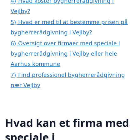
4)
Hvad koster bygherrerådgivning i
Vejlby?
5)
Hvad er med til at bestemme prisen på
bygherrerådgivning i Vejlby?
6)
Oversigt over firmaer med speciale i
bygherrerådgivning i Vejlby eller hele
Aarhus kommune
7)
Find professionel bygherrerådgivning
nær Vejlby
Hvad kan et firma med
speciale i