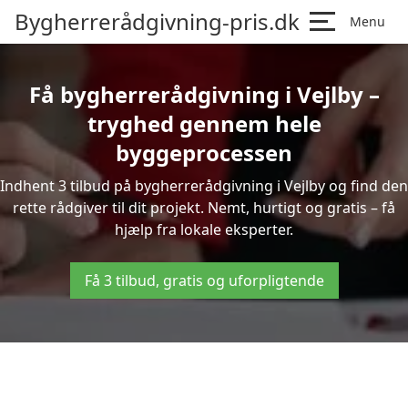
Bygherrerådgivning-pris.dk
Menu
Få bygherrerådgivning i Vejlby –
tryghed gennem hele
byggeprocessen
Indhent 3 tilbud på bygherrerådgivning i Vejlby og find den
rette rådgiver til dit projekt. Nemt, hurtigt og gratis – få
hjælp fra lokale eksperter.
Få 3 tilbud, gratis og uforpligtende