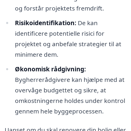
og forstår projektets fremdrift.
Risikoidentifikation:
De kan
identificere potentielle risici for
projektet og anbefale strategier til at
minimere dem.
Økonomisk rådgivning:
Bygherrerådgivere kan hjælpe med at
overvåge budgettet og sikre, at
omkostningerne holdes under kontrol
gennem hele byggeprocessen.
Uanset om du skal renovere din bolig eller