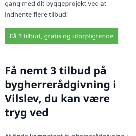
gang med dit byggeprojekt ved at
indhente flere tilbud!
Få 3 tilbud, gratis og uforpligtende
Få nemt 3 tilbud på
bygherrerådgivning i
Vilslev, du kan være
tryg ved
At finde kompetent bygherrerådgivning i