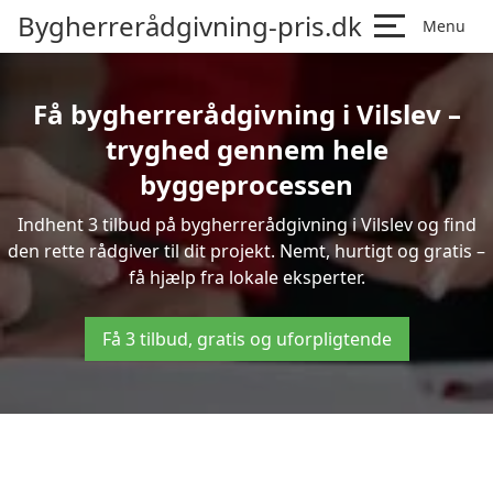
Bygherrerådgivning-pris.dk
Menu
Få bygherrerådgivning i Vilslev –
tryghed gennem hele
byggeprocessen
Indhent 3 tilbud på bygherrerådgivning i Vilslev og find
den rette rådgiver til dit projekt. Nemt, hurtigt og gratis –
få hjælp fra lokale eksperter.
Få 3 tilbud, gratis og uforpligtende