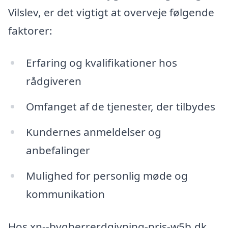
Vilslev, er det vigtigt at overveje følgende
faktorer:
Erfaring og kvalifikationer hos
rådgiveren
Omfanget af de tjenester, der tilbydes
Kundernes anmeldelser og
anbefalinger
Mulighed for personlig møde og
kommunikation
Hos xn--bygherrerdgivning-pris-w5b.dk