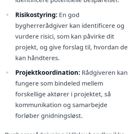
Risikostyring:
En god
bygherrerådgiver kan identificere og
vurdere risici, som kan påvirke dit
projekt, og give forslag til, hvordan de
kan håndteres.
Projektkoordination:
Rådgiveren kan
fungere som bindeled mellem
forskellige aktører i projektet, så
kommunikation og samarbejde
forløber gnidningsløst.