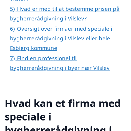
5)
Hvad er med til at bestemme prisen på
bygherrerådgivning i Vilslev?
6)
Oversigt over firmaer med speciale i
bygherrerådgivning i Vilslev eller hele
Esbjerg kommune
7)
Find en professionel til
bygherrerådgivning i byer nær Vilslev
Hvad kan et firma med
speciale i
bygherrerådgivning i