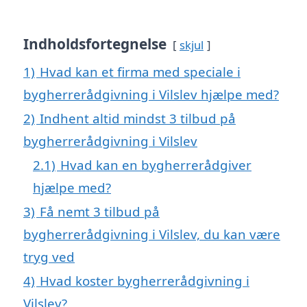
Indholdsfortegnelse
skjul
1)
Hvad kan et firma med speciale i
bygherrerådgivning i Vilslev hjælpe med?
2)
Indhent altid mindst 3 tilbud på
bygherrerådgivning i Vilslev
2.1)
Hvad kan en bygherrerådgiver
hjælpe med?
3)
Få nemt 3 tilbud på
bygherrerådgivning i Vilslev, du kan være
tryg ved
4)
Hvad koster bygherrerådgivning i
Vilslev?