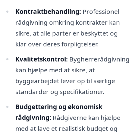
Kontraktbehandling:
Professionel
rådgivning omkring kontrakter kan
sikre, at alle parter er beskyttet og
klar over deres forpligtelser.
Kvalitetskontrol:
Bygherrerådgivning
kan hjælpe med at sikre, at
byggearbejdet lever op til særlige
standarder og specifikationer.
Budgettering og økonomisk
rådgivning:
Rådgiverne kan hjælpe
med at lave et realistisk budget og