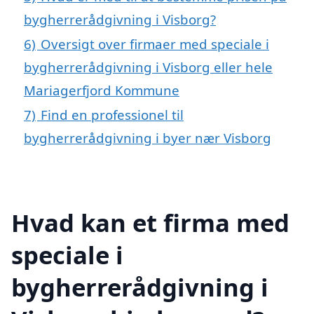
bygherrerådgivning i Visborg?
6)
Oversigt over firmaer med speciale i
bygherrerådgivning i Visborg eller hele
Mariagerfjord Kommune
7)
Find en professionel til
bygherrerådgivning i byer nær Visborg
Hvad kan et firma med
speciale i
bygherrerådgivning i