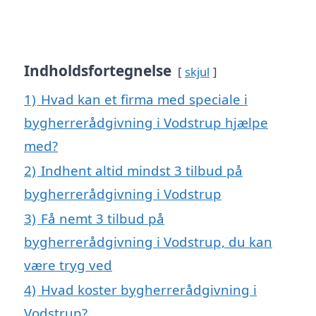
Indholdsfortegnelse
skjul
1)
Hvad kan et firma med speciale i
bygherrerådgivning i Vodstrup hjælpe
med?
2)
Indhent altid mindst 3 tilbud på
bygherrerådgivning i Vodstrup
3)
Få nemt 3 tilbud på
bygherrerådgivning i Vodstrup, du kan
være tryg ved
4)
Hvad koster bygherrerådgivning i
Vodstrup?