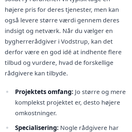
højere pris for deres tjenester, men kan
også levere større værdi gennem deres
indsigt og netværk. Når du vælger en
bygherrerådgiver i Vodstrup, kan det
derfor være en god idé at indhente flere
tilbud og vurdere, hvad de forskellige
rådgivere kan tilbyde.
Projektets omfang:
Jo større og mere
komplekst projektet er, desto højere
omkostninger.
Specialisering:
Nogle rådgivere har