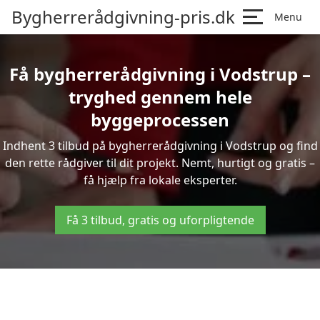
Bygherrerådgivning-pris.dk
Menu
Få bygherrerådgivning i Vodstrup –
tryghed gennem hele
byggeprocessen
Indhent 3 tilbud på bygherrerådgivning i Vodstrup og find
den rette rådgiver til dit projekt. Nemt, hurtigt og gratis –
få hjælp fra lokale eksperter.
Få 3 tilbud, gratis og uforpligtende