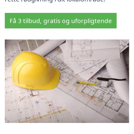
Få 3 tilbud, gratis og uforpligtende