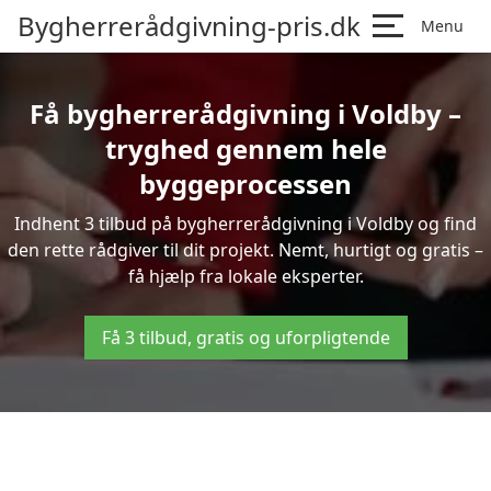
Bygherrerådgivning-pris.dk
Menu
Få bygherrerådgivning i Voldby –
tryghed gennem hele
byggeprocessen
Indhent 3 tilbud på bygherrerådgivning i Voldby og find
den rette rådgiver til dit projekt. Nemt, hurtigt og gratis –
få hjælp fra lokale eksperter.
Få 3 tilbud, gratis og uforpligtende