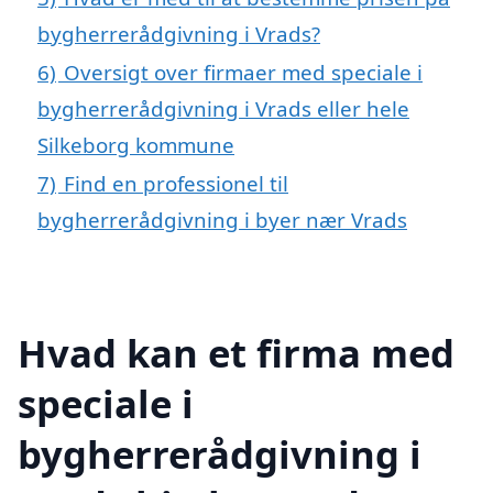
bygherrerådgivning i Vrads?
6)
Oversigt over firmaer med speciale i
bygherrerådgivning i Vrads eller hele
Silkeborg kommune
7)
Find en professionel til
bygherrerådgivning i byer nær Vrads
Hvad kan et firma med
speciale i
bygherrerådgivning i