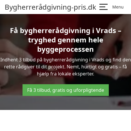
Bygherrerådgivning-pris.dk
Menu
Få bygherrerådgivning i Vrads –
tryghed gennem hele
byggeprocessen
Indhent 3 tilbud på bygherrerådgivning i Vrads og find den
rette rådgiver til dit projekt. Nemt, hurtigt og gratis – få
hjælp fra lokale eksperter.
Få 3 tilbud, gratis og uforpligtende