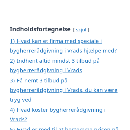
Indholdsfortegnelse
skjul
1)
Hvad kan et firma med speciale i
bygherrerådgivning i Vrads hjælpe med?
2)
Indhent altid mindst 3 tilbud på
bygherrerådgivning i Vrads
3)
Få nemt 3 tilbud på
bygherrerådgivning i Vrads, du kan være
tryg ved
4)
Hvad koster bygherrerådgivning i
Vrads?
5)
Hvad er med til at bestemme prisen på