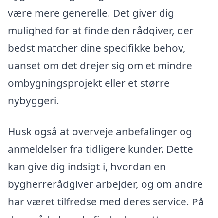
være mere generelle. Det giver dig
mulighed for at finde den rådgiver, der
bedst matcher dine specifikke behov,
uanset om det drejer sig om et mindre
ombygningsprojekt eller et større
nybyggeri.
Husk også at overveje anbefalinger og
anmeldelser fra tidligere kunder. Dette
kan give dig indsigt i, hvordan en
bygherrerådgiver arbejder, og om andre
har været tilfredse med deres service. På