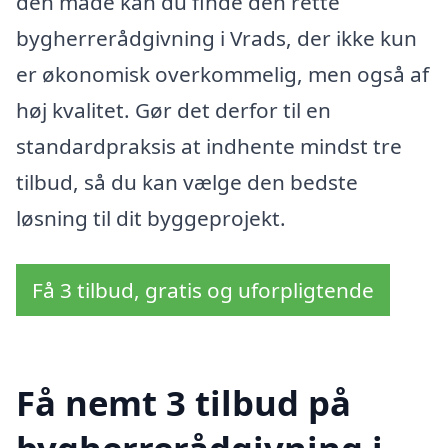
den måde kan du finde den rette
bygherrerådgivning i Vrads, der ikke kun
er økonomisk overkommelig, men også af
høj kvalitet. Gør det derfor til en
standardpraksis at indhente mindst tre
tilbud, så du kan vælge den bedste
løsning til dit byggeprojekt.
Få 3 tilbud, gratis og uforpligtende
Få nemt 3 tilbud på