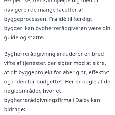
ekspertise, der kan hjælpe dig med at
navigere i de mange facetter af
byggeprocessen. Fra idé til færdigt
byggeri kan bygherrerådgiveren være din
guide og støtte.
Bygherrerådgivning inkluderer en bred
vifte af tjenester, der sigter mod at sikre,
at dit byggeprojekt forløber glat, effektivt
og inden for budgettet. Her er nogle af de
nøgleområder, hvor et
bygherrerådgivningsfirma i Dalby kan
bidrage: