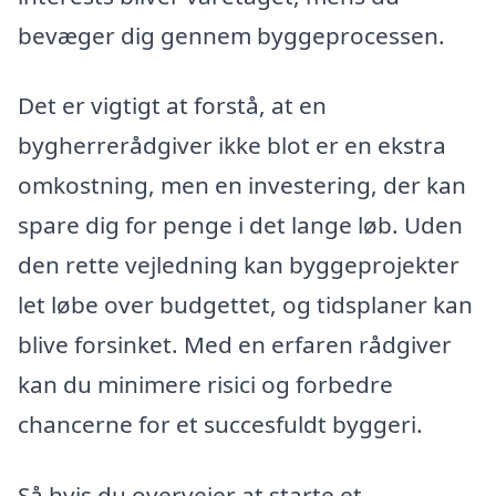
bevæger dig gennem byggeprocessen.
Det er vigtigt at forstå, at en
bygherrerådgiver ikke blot er en ekstra
omkostning, men en investering, der kan
spare dig for penge i det lange løb. Uden
den rette vejledning kan byggeprojekter
let løbe over budgettet, og tidsplaner kan
blive forsinket. Med en erfaren rådgiver
kan du minimere risici og forbedre
chancerne for et succesfuldt byggeri.
Så hvis du overvejer at starte et