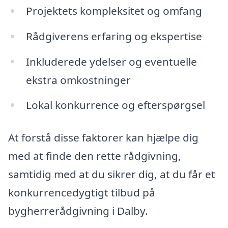
Projektets kompleksitet og omfang
Rådgiverens erfaring og ekspertise
Inkluderede ydelser og eventuelle
ekstra omkostninger
Lokal konkurrence og efterspørgsel
At forstå disse faktorer kan hjælpe dig
med at finde den rette rådgivning,
samtidig med at du sikrer dig, at du får et
konkurrencedygtigt tilbud på
bygherrerådgivning i Dalby.