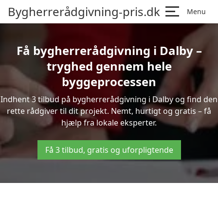
Bygherrerådgivning-pris.dk
Menu
Få bygherrerådgivning i Dalby –
tryghed gennem hele
byggeprocessen
Indhent 3 tilbud på bygherrerådgivning i Dalby og find den
rette rådgiver til dit projekt. Nemt, hurtigt og gratis – få
hjælp fra lokale eksperter.
Få 3 tilbud, gratis og uforpligtende