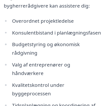
bygherrerådgivere kan assistere dig:
Overordnet projektledelse
Konsulentbistand i planlægningsfasen
Budgetstyring og økonomisk
rådgivning
Valg af entreprenører og
håndværkere
Kvalitetskontrol under
byggeprocessen
Tidsplanlægning og koordinering af