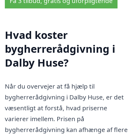
Få 3 tilbud, gratis og uforpligtende
Hvad koster
bygherrerådgivning i
Dalby Huse?
Når du overvejer at få hjælp til
bygherrerådgivning i Dalby Huse, er det
væsentligt at forstå, hvad priserne
varierer imellem. Prisen på
bygherrerådgivning kan afhænge af flere