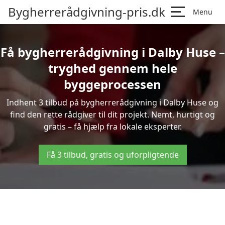
Bygherrerådgivning-pris.dk
Menu
Få bygherrerådgivning i Dalby Huse –
tryghed gennem hele
byggeprocessen
Indhent 3 tilbud på bygherrerådgivning i Dalby Huse og
find den rette rådgiver til dit projekt. Nemt, hurtigt og
gratis – få hjælp fra lokale eksperter.
Få 3 tilbud, gratis og uforpligtende