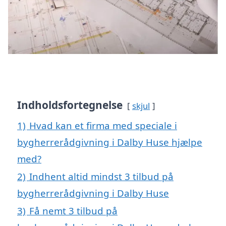
Indholdsfortegnelse
skjul
1)
Hvad kan et firma med speciale i
bygherrerådgivning i Dalby Huse hjælpe
med?
2)
Indhent altid mindst 3 tilbud på
bygherrerådgivning i Dalby Huse
3)
Få nemt 3 tilbud på