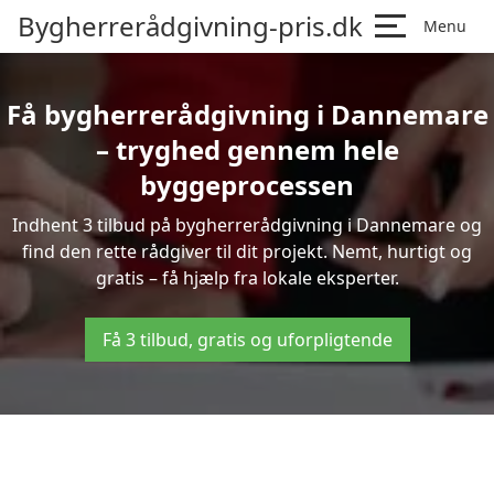
Bygherrerådgivning-pris.dk
Menu
Få bygherrerådgivning i Dannemare
– tryghed gennem hele
byggeprocessen
Indhent 3 tilbud på bygherrerådgivning i Dannemare og
find den rette rådgiver til dit projekt. Nemt, hurtigt og
gratis – få hjælp fra lokale eksperter.
Få 3 tilbud, gratis og uforpligtende