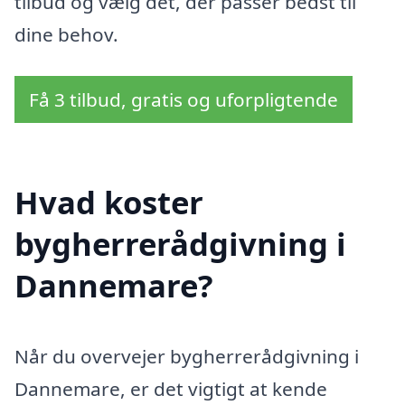
tilbud og vælg det, der passer bedst til
dine behov.
Få 3 tilbud, gratis og uforpligtende
Hvad koster
bygherrerådgivning i
Dannemare?
Når du overvejer bygherrerådgivning i
Dannemare, er det vigtigt at kende