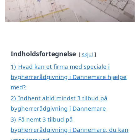
Indholdsfortegnelse
skjul
1)
Hvad kan et firma med speciale i
bygherrerådgivning i Dannemare hjælpe
med?
2)
Indhent altid mindst 3 tilbud på
bygherrerådgivning i Dannemare
3)
Få nemt 3 tilbud på
bygherrerådgivning i Dannemare, du kan
være tryg ved