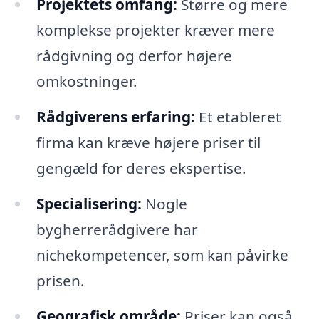
Projektets omfang:
Større og mere
komplekse projekter kræver mere
rådgivning og derfor højere
omkostninger.
Rådgiverens erfaring:
Et etableret
firma kan kræve højere priser til
gengæld for deres ekspertise.
Specialisering:
Nogle
bygherrerådgivere har
nichekompetencer, som kan påvirke
prisen.
Geografisk område:
Priser kan også