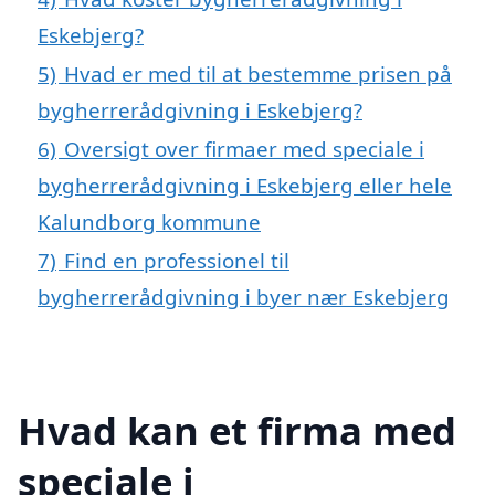
Eskebjerg?
5)
Hvad er med til at bestemme prisen på
bygherrerådgivning i Eskebjerg?
6)
Oversigt over firmaer med speciale i
bygherrerådgivning i Eskebjerg eller hele
Kalundborg kommune
7)
Find en professionel til
bygherrerådgivning i byer nær Eskebjerg
Hvad kan et firma med
speciale i