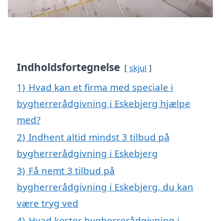
Indholdsfortegnelse
skjul
1)
Hvad kan et firma med speciale i
bygherrerådgivning i Eskebjerg hjælpe
med?
2)
Indhent altid mindst 3 tilbud på
bygherrerådgivning i Eskebjerg
3)
Få nemt 3 tilbud på
bygherrerådgivning i Eskebjerg, du kan
være tryg ved
4)
Hvad koster bygherrerådgivning i