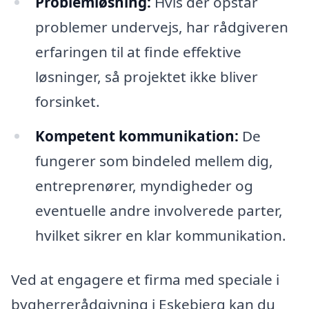
Problemløsning:
Hvis der opstår
problemer undervejs, har rådgiveren
erfaringen til at finde effektive
løsninger, så projektet ikke bliver
forsinket.
Kompetent kommunikation:
De
fungerer som bindeled mellem dig,
entreprenører, myndigheder og
eventuelle andre involverede parter,
hvilket sikrer en klar kommunikation.
Ved at engagere et firma med speciale i
bygherrerådgivning i Eskebjerg kan du