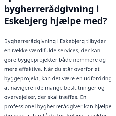
bygherrerådgivning i
Eskebjerg hjælpe med?
Bygherrerådgivning i Eskebjerg tilbyder
en række værdifulde services, der kan
gøre byggeprojekter både nemmere og
mere effektive. Når du står overfor et
byggeprojekt, kan det være en udfordring
at navigere i de mange beslutninger og
overvejelser, der skal træffes. En
professionel bygherrerådgiver kan hjælpe
dig med at forstå de forskellige aspekter