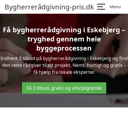
Bygherrerådgivning-pris.dk
Menu
Få bygherrerådgivning i Eskebjerg –
tryghed gennem hele
byggeprocessen
Indhent 3 tilbud på bygherrerådgivning i Eskebjerg og find
den rette rådgiver til dit projekt. Nemt, hurtigt og gratis –
få hjælp fra lokale eksperter.
Få 3 tilbud, gratis og uforpligtende