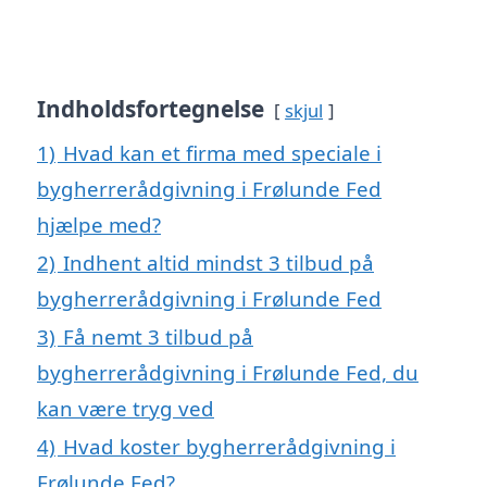
Indholdsfortegnelse
skjul
1)
Hvad kan et firma med speciale i
bygherrerådgivning i Frølunde Fed
hjælpe med?
2)
Indhent altid mindst 3 tilbud på
bygherrerådgivning i Frølunde Fed
3)
Få nemt 3 tilbud på
bygherrerådgivning i Frølunde Fed, du
kan være tryg ved
4)
Hvad koster bygherrerådgivning i
Frølunde Fed?