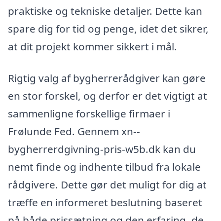
praktiske og tekniske detaljer. Dette kan
spare dig for tid og penge, idet det sikrer,
at dit projekt kommer sikkert i mål.
Rigtig valg af bygherrerådgiver kan gøre
en stor forskel, og derfor er det vigtigt at
sammenligne forskellige firmaer i
Frølunde Fed. Gennem xn--
bygherrerdgivning-pris-w5b.dk kan du
nemt finde og indhente tilbud fra lokale
rådgivere. Dette gør det muligt for dig at
træffe en informeret beslutning baseret
på både prissætning og den erfaring, de