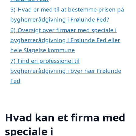
5)
Hvad er med til at bestemme prisen på
bygherrerådgivning i Frølunde Fed?
6)
Oversigt over firmaer med speciale i
bygherrerådgivning i Frølunde Fed eller
hele Slagelse kommune
7)
Find en professionel til
bygherrerådgivning i byer nær Frølunde
Fed
Hvad kan et firma med
speciale i