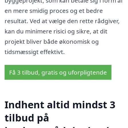
byggeprojekt, som kan betale sig i form af
en mere smidig proces og et bedre
resultat. Ved at vælge den rette rådgiver,
kan du minimere risici og sikre, at dit
projekt bliver både økonomisk og
tidsmæssigt effektivt.
Få 3 tilbud, gratis og uforpligtende
Indhent altid mindst 3
tilbud på