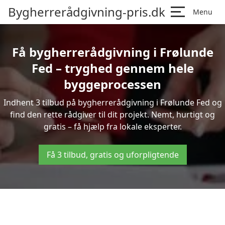
Bygherrerådgivning-pris.dk
Menu
Få bygherrerådgivning i Frølunde
Fed – tryghed gennem hele
byggeprocessen
Indhent 3 tilbud på bygherrerådgivning i Frølunde Fed og
find den rette rådgiver til dit projekt. Nemt, hurtigt og
gratis – få hjælp fra lokale eksperter.
Få 3 tilbud, gratis og uforpligtende