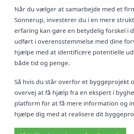
Når du vælger at samarbejde med et firm
Sonnerup, investerer du i en mere struk
erfaring kan gøre en betydelig forskel i d
udført i overensstemmelse med dine for
hjælpe med at identificere potentielle ud
både tid og penge.
Så hvis du står overfor et byggeprojekt o
overvej at få hjælp fra en ekspert i byg
platform for at få mere information og in
hjælpe dig med at realisere dit byggepro