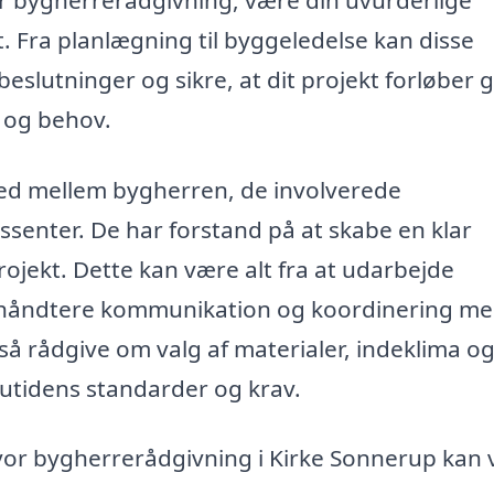
ekt. Fra planlægning til byggeledelse kan disse
lutninger og sikre, at dit projekt forløber g
 og behov.
ed mellem bygherren, de involverede
senter. De har forstand på at skabe en klar
projekt. Dette kan være alt fra at udarbejde
 at håndtere kommunikation og koordinering me
så rådgive om valg af materialer, indeklima o
nutidens standarder og krav.
hvor bygherrerådgivning i Kirke Sonnerup kan