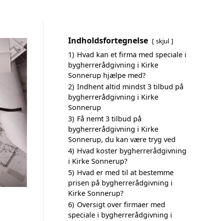
Indholdsfortegnelse
skjul
1)
Hvad kan et firma med speciale i
bygherrerådgivning i Kirke
Sonnerup hjælpe med?
2)
Indhent altid mindst 3 tilbud på
bygherrerådgivning i Kirke
Sonnerup
3)
Få nemt 3 tilbud på
bygherrerådgivning i Kirke
Sonnerup, du kan være tryg ved
4)
Hvad koster bygherrerådgivning
i Kirke Sonnerup?
5)
Hvad er med til at bestemme
prisen på bygherrerådgivning i
Kirke Sonnerup?
6)
Oversigt over firmaer med
speciale i bygherrerådgivning i