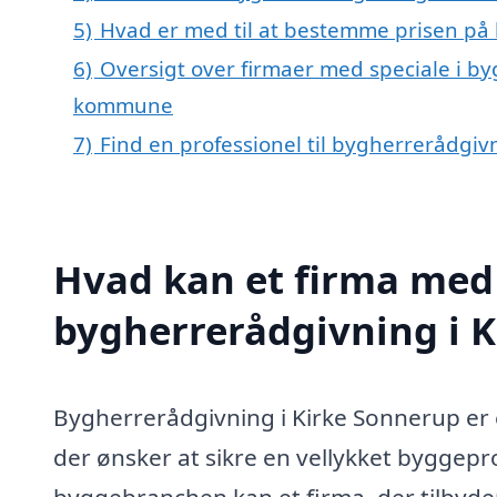
5)
Hvad er med til at bestemme prisen på
6)
Oversigt over firmaer med speciale i by
kommune
7)
Find en professionel til bygherrerådgiv
Hvad kan et firma med 
bygherrerådgivning i 
Bygherrerådgivning i Kirke Sonnerup er e
der ønsker at sikre en vellykket byggepr
byggebranchen kan et firma, der tilbyde