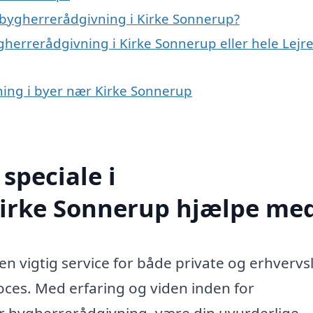
 bygherrerådgivning i Kirke Sonnerup?
gherrerådgivning i Kirke Sonnerup eller hele Lejr
ning i byer nær Kirke Sonnerup
speciale i
Kirke Sonnerup hjælpe me
n vigtig service for både private og erhvervsl
oces. Med erfaring og viden inden for
r bygherrerådgivning, være din uvurderlige