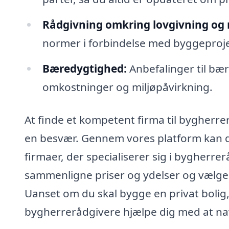
Rådgivning omkring lovgivning og r
normer i forbindelse med byggeproje
Bæredygtighed:
Anbefalinger til bæ
omkostninger og miljøpåvirkning.
At finde et kompetent firma til bygherre
en besvær. Gennem vores platform kan du
firmaer, der specialiserer sig i bygherrer
sammenligne priser og ydelser og vælge d
Uanset om du skal bygge en privat bolig,
bygherrerådgivere hjælpe dig med at nav