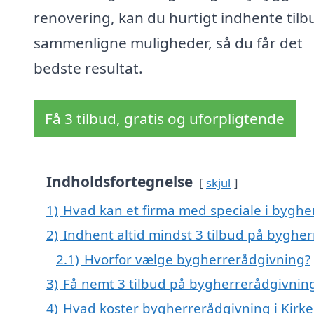
renovering, kan du hurtigt indhente tilb
sammenligne muligheder, så du får det
bedste resultat.
Få 3 tilbud, gratis og uforpligtende
Indholdsfortegnelse
skjul
1)
Hvad kan et firma med speciale i bygh
2)
Indhent altid mindst 3 tilbud på byghe
2.1)
Hvorfor vælge bygherrerådgivning?
3)
Få nemt 3 tilbud på bygherrerådgivning
4)
Hvad koster bygherrerådgivning i Kirk