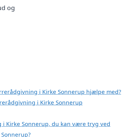
ud og
errerådgivning i Kirke Sonnerup hjælpe med?
rrerådgivning i Kirke Sonnerup
 i Kirke Sonnerup, du kan være tryg ved
e Sonnerup?