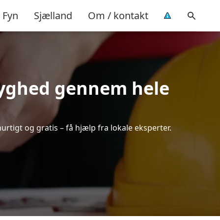
Fyn
Sjælland
Om / kontakt
tryghed gennem hele
rtigt og gratis – få hjælp fra lokale eksperter.