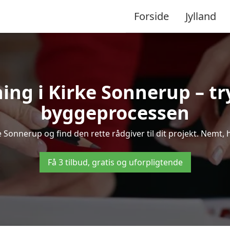
Forside
Jylland
ing i Kirke Sonnerup – 
byggeprocessen
Sonnerup og find den rette rådgiver til dit projekt. Nemt, hu
Få 3 tilbud, gratis og uforpligtende