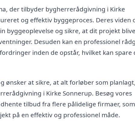
a, der tilbyder bygherrerådgivning i Kirke
tureret og effektiv byggeproces. Deres viden 
in byggeoplevelse og sikre, at dit projekt bliv
ventninger. Desuden kan en professionel rådg
fordringer inden de opstår, hvilket kan spare 
g ønsker at sikre, at alt forløber som planlagt
herrerådgivning i Kirke Sonnerup. Besøg vores
dhente tilbud fra flere pålidelige firmaer, so
jekt på en effektiv og professionel måde.