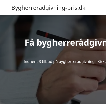
Bygherrerådgivning-pris.dk
Få bygherrerådgivn
Indhent 3 tilbud på bygherrerådgivning i Kirke 