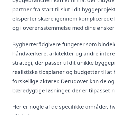
partner fra start til slut i dit byggeproj
eksperter skære igennem komplicerede bes
og i overensstemmelse med dine ønsker
Bygherrerådgivere fungerer som bindel
håndværkere, arkitekter og andre interes
strategi, der passer til dit unikke bygge
realistiske tidsplaner og budgetter til
forskellige aktører. Derudover kan de og
bæredygtige løsninger, der er tilpasset 
Her er nogle af de specifikke områder, 