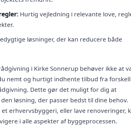
egler:
Hurtig vejledning i relevante love, regl
kter.
redygtige løsninger, der kan reducere både
rådgivning i Kirke Sonnerup behøver ikke at 
 nemt og hurtigt indhente tilbud fra forskell
ådgivning. Dette gør det muligt for dig at
en løsning, der passer bedst til dine behov.
 et erhvervsbyggeri, eller lave renoveringer, 
igere i alle aspekter af byggeprocessen.